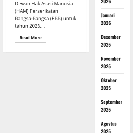
2026
Dewan Hak Asasi Manusia
(HAM) Perserikatan
Januari
Bangsa-Bangsa (PBB) untuk
2026
tahun 2026,...
Desember
Read
Read More
more
2025
about
Indonesia
Akan
November
Menjabat
Sebagai
2025
Presiden
Dewan
HAM
PBB
Oktober
pada
2025
2026:
Tugas
dan
Wewenangnya
September
2025
Agustus
2025