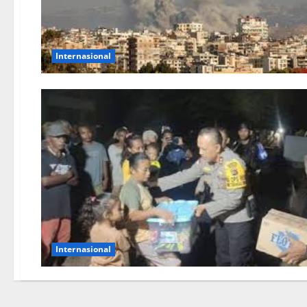
Internasional
Internasional