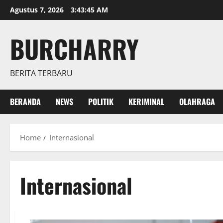
Skip
Agustus 7, 2026
3:43:46 AM
to
content
BURCHARRY
BERITA TERBARU
BERANDA
NEWS
POLITIK
KERIMINAL
OLAHRAGA
Home
Internasional
Internasional