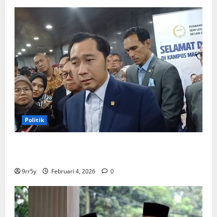
Politik
Ibas soal Dukungan Jokowi untuk Prabowo-Gibran
Dua Periode: Demokrat Fokus 2026
9rr5y
Februari 4, 2026
0