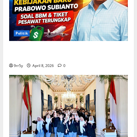
Politik
Situasi Pembahasan BBM Terungkap, Prabowo
Memutuskan Harga Tetap Stabil
9rr5y
April 8, 2026
0