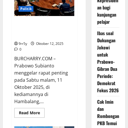
Kepresiden
untuk
Mendukung
an bagi
Politik
Ketahanan
kunjungan
Pangan
pelajar
Prabowo Kumpul Bareng Muzani
& Yusril di Hambalang Malam
Ibas soal
Minggu, Ada Agenda Penting?
Dukungan
9rr5y
Oktober 12, 2025
Jokowi
0
untuk
BURCHARRY.COM –
Prabowo-
Prabowo Subianto
Gibran Dua
menggelar rapat penting
Periode:
pada Sabtu malam, 11
Demokrat
Oktober 2025, di
Fokus 2026
kediamannya di
Hambalang,...
Cak Imin
dan
Read
Read More
Rombongan
more
about
PKB Temui
Prabowo