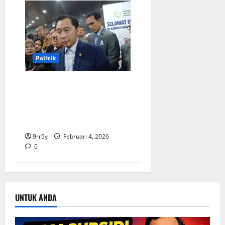
Politik
Ibas soal Dukungan Jokowi
untuk Prabowo-Gibran Dua
Periode: Demokrat Fokus
2026
9rr5y
Februari 4, 2026
0
UNTUK ANDA