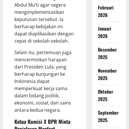
Abdul Mu’ti agar segera
Februari
mengimplementasikan
2026
keputusan tersebut. Ia
berharap kebijakan ini
Januari
dapat diaplikasikan dengan
2026
cepat di sekolah-sekolah.
Desember
Selain itu, pertemuan juga
2025
mencerminkan harapan
dari Presiden Lula, yang
November
berharap kunjungan ke
2025
Indonesia dapat
memperkuat kerja sama
Oktober
dalam bidang politik,
2025
ekonomi, sosial, dan sains
antara kedua negara.
September
2025
Ketua Komisi X DPR Minta
Penjelasan Manfaat