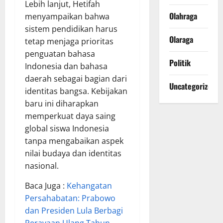
Lebih lanjut, Hetifah
Olahraga
menyampaikan bahwa
sistem pendidikan harus
Olaraga
tetap menjaga prioritas
penguatan bahasa
Politik
Indonesia dan bahasa
daerah sebagai bagian dari
Uncategorized
identitas bangsa. Kebijakan
baru ini diharapkan
memperkuat daya saing
global siswa Indonesia
tanpa mengabaikan aspek
nilai budaya dan identitas
nasional.
Baca Juga :
Kehangatan
Persahabatan: Prabowo
dan Presiden Lula Berbagi
Perayaan Ulang Tahun