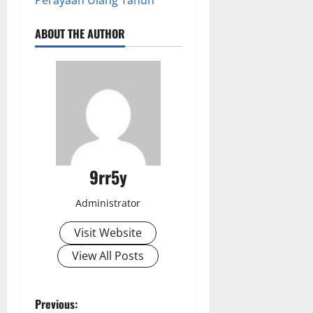
ABOUT THE AUTHOR
9rr5y
Administrator
Visit Website
View All Posts
P
Previous: