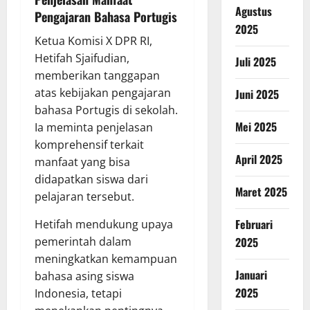
Agustus
Pengajaran Bahasa Portugis
2025
Ketua Komisi X DPR RI,
Hetifah Sjaifudian,
Juli 2025
memberikan tanggapan
atas kebijakan pengajaran
Juni 2025
bahasa Portugis di sekolah.
Mei 2025
Ia meminta penjelasan
komprehensif terkait
April 2025
manfaat yang bisa
didapatkan siswa dari
Maret 2025
pelajaran tersebut.
Februari
Hetifah mendukung upaya
pemerintah dalam
2025
meningkatkan kemampuan
Januari
bahasa asing siswa
2025
Indonesia, tetapi