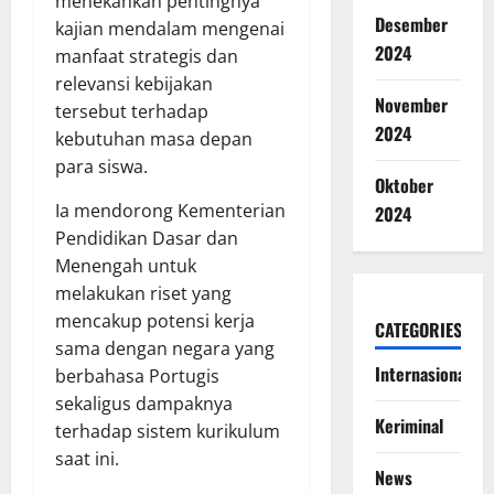
menekankan pentingnya
Desember
kajian mendalam mengenai
2024
manfaat strategis dan
relevansi kebijakan
November
tersebut terhadap
2024
kebutuhan masa depan
para siswa.
Oktober
Ia mendorong Kementerian
2024
Pendidikan Dasar dan
Menengah untuk
melakukan riset yang
mencakup potensi kerja
CATEGORIES
sama dengan negara yang
Internasional
berbahasa Portugis
sekaligus dampaknya
Keriminal
terhadap sistem kurikulum
saat ini.
News