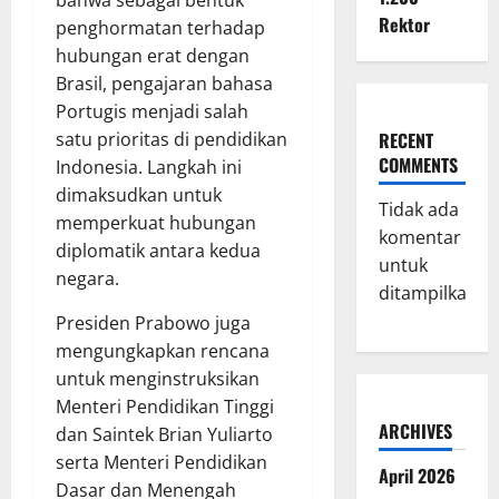
Rektor
penghormatan terhadap
hubungan erat dengan
Brasil, pengajaran bahasa
Portugis menjadi salah
satu prioritas di pendidikan
RECENT
COMMENTS
Indonesia. Langkah ini
dimaksudkan untuk
Tidak ada
memperkuat hubungan
komentar
diplomatik antara kedua
untuk
negara.
ditampilkan.
Presiden Prabowo juga
mengungkapkan rencana
untuk menginstruksikan
Menteri Pendidikan Tinggi
ARCHIVES
dan Saintek Brian Yuliarto
serta Menteri Pendidikan
April 2026
Dasar dan Menengah