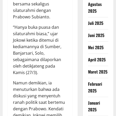
bersama sekaligus
Agustus
silaturahmi dengan
2025
Prabowo Subianto.
Juli 2025
“Hanya buka puasa dan
silaturahmi biasa,” ujar
Juni 2025
Jokowi ketika ditemui di
kediamannya di Sumber,
Mei 2025
Banjarsari, Solo,
April 2025
sebagaimana dilaporkan
oleh detikJateng pada
Maret 2025
Kamis (27/3).
Namun demikian, ia
Februari
menuturkan bahwa ada
2025
diskusi yang menyentuh
ranah politik saat bertemu
Januari
dengan Prabowo. Kendati
2025
demikian, Jokowi memilih