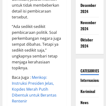
Desember
untuk tidak membeberkan
detail isi pembicaraan
2024
tersebut.
November
“Ada sedikit-sedikit
2024
pembicaraan politik. Soal
perkembangan negara juga
Oktober
sempat dibahas. Tetapi ya
2024
sedikit-sedikit saja,”
ungkapnya sembari tetap
menjaga kerahasiaan
topiknya.
CATEGORIES
Baca Juga :
Menkop:
Internasional
Instruksi Presiden Jelas,
Kopdes Merah Putih
Keriminal
Dibentuk untuk Berantas
Rentenir
News