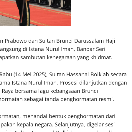
n Prabowo dan Sultan Brunei Darussalam Haji
angsung di Istana Nurul Iman, Bandar Seri
dapatkan sambutan kenegaraan yang khidmat.
Rabu (14 Mei 2025), Sultan Hassanal Bolkiah secara
a Istana Nurul Iman. Prosesi dilanjutkan dengan
 Raya bersama lagu kebangsaan Brunei
hormatan sebagai tanda penghormatan resmi.
rmatan, menandai bentuk penghormatan dari
kan kepala negara. Selanjutnya, digelar sesi