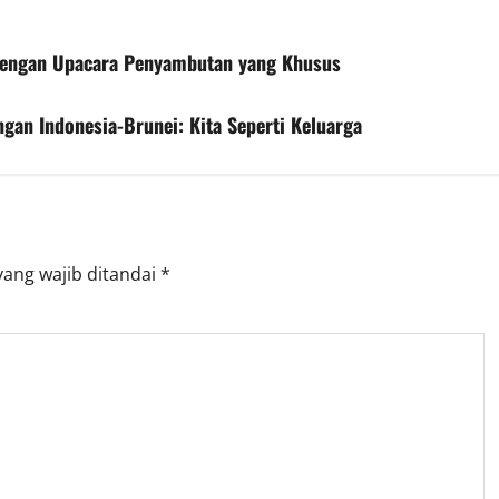
dengan Upacara Penyambutan yang Khusus
an Indonesia-Brunei: Kita Seperti Keluarga
yang wajib ditandai
*