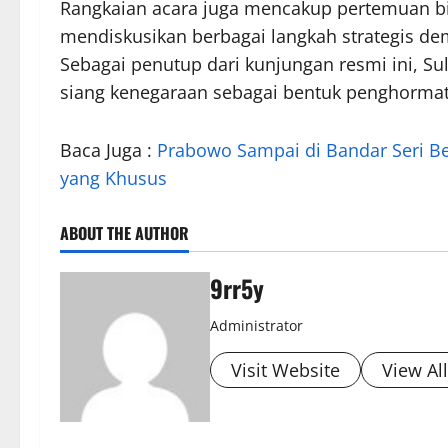
Rangkaian acara juga mencakup pertemuan bi
mendiskusikan berbagai langkah strategis de
Sebagai penutup dari kunjungan resmi ini, S
siang kenegaraan sebagai bentuk penghorma
Baca Juga :
Prabowo Sampai di Bandar Seri 
yang Khusus
ABOUT THE AUTHOR
9rr5y
Administrator
Visit Website
View Al