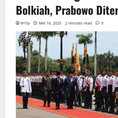
Bolkiah, Prabowo Dite
9rr5y
Mei 16, 2025
2 minutes read
0