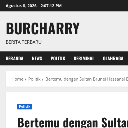
Skip
Agustus 8, 2026
2:07:13 PM
to
content
BURCHARRY
BERITA TERBARU
BERANDA
NEWS
POLITIK
KERIMINAL
OLAHRAGA
Home
Politik
Bertemu dengan Sultan Brunei Hassanal B
Politik
Bertemu dengan Sulta