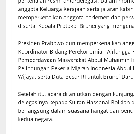
perkenalan resmi antardelegasi. Dalam mome
anggota Keluarga Kerajaan serta jajaran kabi
memperkenalkan anggota parlemen dan perwira
disertai Kepala Protokol Brunei yang mengena
Presiden Prabowo pun memperkenalkan anggot
Koordinator Bidang Perekonomian Airlangga H
Pemberdayaan Masyarakat Abdul Muhaimin Isk
Pelindungan Pekerja Migran Indonesia Abdul K
Wijaya, serta Duta Besar RI untuk Brunei Da
Setelah itu, acara dilanjutkan dengan kunj
delegasinya kepada Sultan Hassanal Bolkiah 
berlangsung dalam suasana hangat dan pen
kedua negara.