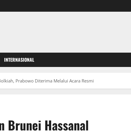
INTERNASIONAL
olkiah, Prabowo Diterima Melalui Acara Resmi
n Brunei Hassanal