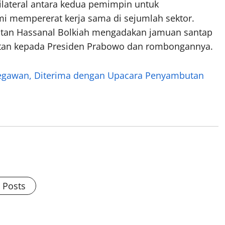
lateral antara kedua pemimpin untuk
mi mempererat kerja sama di sejumlah sektor.
ultan Hassanal Bolkiah mengadakan jamuan santap
tan kepada Presiden Prabowo dan rombongannya.
Begawan, Diterima dengan Upacara Penyambutan
l Posts