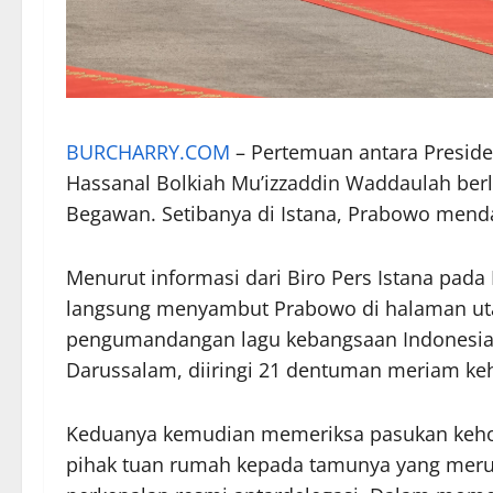
BURCHARRY.COM
– Pertemuan antara Preside
Hassanal Bolkiah Mu’izzaddin Waddaulah berl
Begawan. Setibanya di Istana, Prabowo men
Menurut informasi dari Biro Pers Istana pada 
langsung menyambut Prabowo di halaman utam
pengumandangan lagu kebangsaan Indonesia
Darussalam, diiringi 21 dentuman meriam ke
Keduanya kemudian memeriksa pasukan keho
pihak tuan rumah kepada tamunya yang merupa