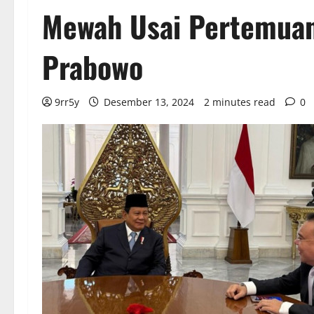
Mewah Usai Pertemuan
Prabowo
9rr5y
Desember 13, 2024
2 minutes read
0