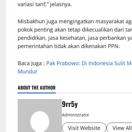
variasi tarif,” jelasnya.
Misbakhun juga mengingatkan masyarakat aga
pokok penting akan tetap dikecualikan dari t
pendidikan, jasa kesehatan, jasa perbankan y
pemerintahan tidak akan dikenakan PPN.
Baca Juga :
Pak Prabowo: Di Indonesia Sulit
Mundur
ABOUT THE AUTHOR
9rr5y
Administrator
Visit Website
View Al