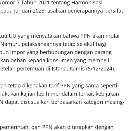
Nomor 7 Tahun 2021 tentang Harmonisasi
 pada Januari 2025, asalkan penerapannya bersifat
.
ikuti UU yang menyatakan bahwa PPN akan mulai
 Namun, pelaksanaannya tetap selektif bagi
maupun impor yang berhubungan dengan barang
ikan beban kepada konsumen yang membeli
telah pertemuan di Istana, Kamis (5/12/2024).
n tetap dikenakan tarif PPN yang sama seperti
lakukan kajian lebih mendalam terkait kebijakan
PPN dapat disesuaikan berdasarkan kategori masing-
 pemerintah, dan PPN akan diterapkan dengan