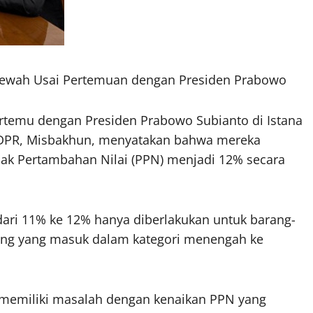
ewah Usai Pertemuan dengan Presiden Prabowo
ertemu dengan Presiden Prabowo Subianto di Istana
XI DPR, Misbakhun, menyatakan bahwa mereka
ak Pertambahan Nilai (PPN) menjadi 12% secara
ari 11% ke 12% hanya diberlakukan untuk barang-
ng yang masuk dalam kategori menengah ke
memiliki masalah dengan kenaikan PPN yang