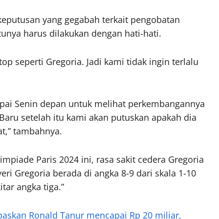
keputusan yang gegabah terkait pengobatan
unya harus dilakukan dengan hati-hati.
op seperti Gregoria. Jadi kami tidak ingin terlalu
pai Senin depan untuk melihat perkembangannya
aru setelah itu kami akan putuskan apakah dia
hat,” tambahnya.
mpiade Paris 2024 ini, rasa sakit cedera Gregoria
eri Gregoria berada di angka 8-9 dari skala 1-10
tar angka tiga.”
askan Ronald Tanur mencapai Rp 20 miliar,