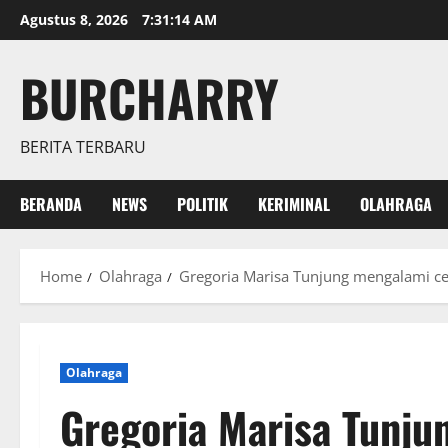
Skip
Agustus 8, 2026
7:31:15 AM
to
content
BURCHARRY
BERITA TERBARU
BERANDA
NEWS
POLITIK
KERIMINAL
OLAHRAGA
Home
Olahraga
Gregoria Marisa Tunjung mengalami c
Olahraga
Gregoria Marisa Tunju