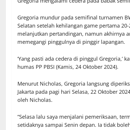
Gregoria mengalami cedera pada babak semif
Gregoria mundur pada semifinal turnamen B
Selatan setelah kehilangan game pertama 20
melanjutkan pertandingan, namun akhirnya am
memegangi pinggulnya di pinggir lapangan.
‘Yang pasti ada cedera di pinggul Gregoria,’ 
humas PP PBSI (Kamis, 24 Oktober 2024).
Menurut Nicholas, Gregoria langsung diperiksa
Jakarta pada pagi hari Selasa, 22 Oktober 2024
oleh Nicholas.
“Selasa lalu saya menjalani pemeriksaan, term
setidaknya sampai Senin depan. Ia tidak boleh 