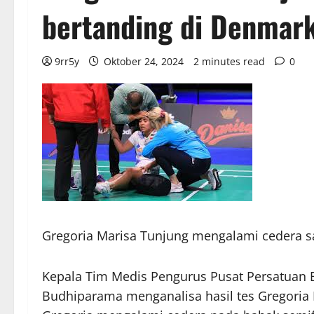
bertanding di Denmar
9rr5y
Oktober 24, 2024
2 minutes read
0
Gregoria Marisa Tunjung mengalami cedera s
Kepala Tim Medis Pengurus Pusat Persatuan Bu
Budhiparama menganalisa hasil tes Gregoria 