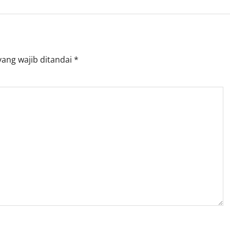
yang wajib ditandai
*