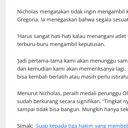
Nicholas mengatakan tidak ingin mengambil 
Gregoria. Ia menegaskan bahwa segala sesuat
‘Harus sangat hati-hati kalau menangani atlet t
terburu-buru mengambil keputusan.
‘Jadi pertama-tama kami akan menunggu sam
dan kemudian kami akan memeriksanya lagi. B
bisa kembali berlatih atau masih perlu istira
Menurut Nicholas, peraih medali perunggu Oli
sudah berkurang secara signifikan. “Tingkat ny
sampai tidak bisa bangun. Mungkin hanya seki
Simak:
Suap kepada tiga hakim yang membeb