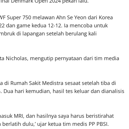
inal Denmark Open 2024 pekan lalu.
WF Super 750 melawan Ahn Se Yeon dari Korea
-22 dan game kedua 12-12. Ia mencoba untuk
bruk di lapangan setelah berulang kali
kata Nicholas, mengutip pernyataan dari tim media
 di Rumah Sakit Medistra sesaat setelah tiba di
. Dua hari kemudian, hasil tes keluar dan dianalisis
asuk MRI, dan hasilnya saya harus beristirahat
berlatih dulu,’ ujar ketua tim medis PP PBSI.