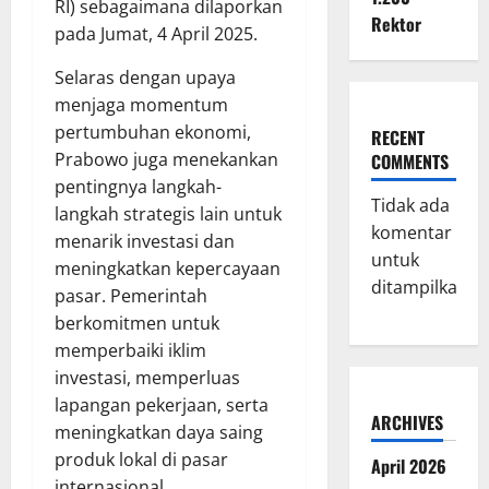
RI) sebagaimana dilaporkan
Rektor
pada Jumat, 4 April 2025.
Selaras dengan upaya
menjaga momentum
pertumbuhan ekonomi,
RECENT
Prabowo juga menekankan
COMMENTS
pentingnya langkah-
Tidak ada
langkah strategis lain untuk
komentar
menarik investasi dan
untuk
meningkatkan kepercayaan
ditampilkan.
pasar. Pemerintah
berkomitmen untuk
memperbaiki iklim
investasi, memperluas
lapangan pekerjaan, serta
ARCHIVES
meningkatkan daya saing
produk lokal di pasar
April 2026
internasional.