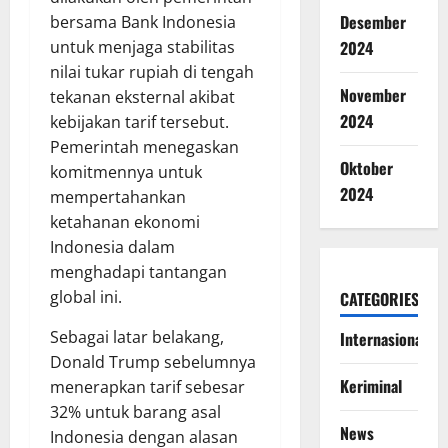
Desember
bersama Bank Indonesia
2024
untuk menjaga stabilitas
nilai tukar rupiah di tengah
November
tekanan eksternal akibat
2024
kebijakan tarif tersebut.
Pemerintah menegaskan
Oktober
komitmennya untuk
2024
mempertahankan
ketahanan ekonomi
Indonesia dalam
menghadapi tantangan
global ini.
CATEGORIES
Sebagai latar belakang,
Internasional
Donald Trump sebelumnya
Keriminal
menerapkan tarif sebesar
32% untuk barang asal
News
Indonesia dengan alasan