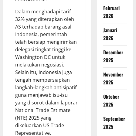
Februari
Dalam menghadapi tarif
2026
32% yang diterapkan oleh
AS terhadap barang asal
Januari
Indonesia, pemerintah
2026
telah bersiap mengirimkan
delegasi tingkat tinggi ke
Desember
Washington DC untuk
2025
melakukan negosiasi.
Selain itu, Indonesia juga
November
tengah mempersiapkan
2025
langkah-langkah antisipatif
guna menjawab isu-isu
Oktober
yang disorot dalam laporan
2025
National Trade Estimate
(NTE) 2025 yang
September
dikeluarkan US Trade
2025
Representative.