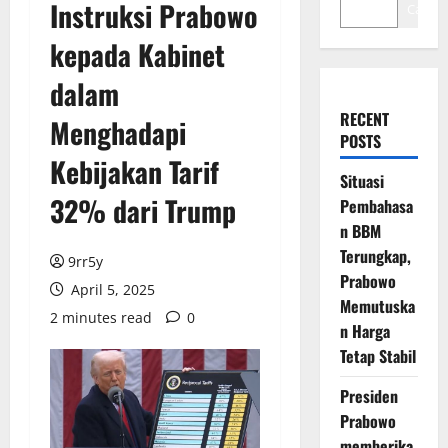
Instruksi Prabowo
Cari
kepada Kabinet
dalam
RECENT
Menghadapi
POSTS
Kebijakan Tarif
Situasi
32% dari Trump
Pembahasa
n BBM
Terungkap,
9rr5y
Prabowo
April 5, 2025
Memutuska
2 minutes read
0
n Harga
Tetap Stabil
Presiden
Prabowo
memberika