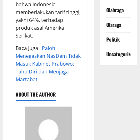
bahwa Indonesia
Olahraga
memberlakukan tarif tinggi,
yakni 64%, terhadap
Olaraga
produk asal Amerika
Serikat.
Politik
Baca Juga :
Paloh
Uncategorized
Menegaskan NasDem Tidak
Masuk Kabinet Prabowo:
Tahu Diri dan Menjaga
Martabat
ABOUT THE AUTHOR