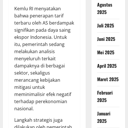
Agustus
Kemlu RI menyatakan
2025
bahwa penerapan tarif
terbaru oleh AS berdampak
Juli 2025
signifikan pada daya saing
ekspor Indonesia. Untuk
Juni 2025
itu, pemerintah sedang
melakukan analisis
Mei 2025
menyeluruh terkait
April 2025
dampaknya di berbagai
sektor, sekaligus
Maret 2025
merancang kebijakan
mitigasi untuk
Februari
meminimalisir efek negatif
2025
terhadap perekonomian
nasional.
Januari
Langkah strategis juga
2025
dilakukan oleh pemerintah