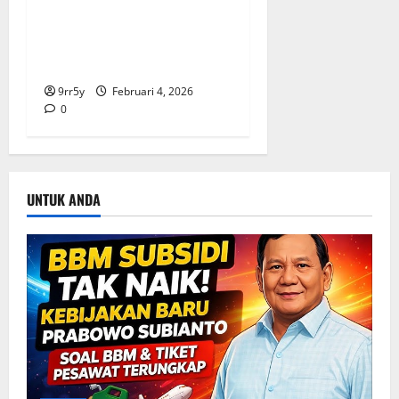
untuk Prabowo-Gibran Dua
Periode: Demokrat Fokus
2026
9rr5y
Februari 4, 2026
0
UNTUK ANDA