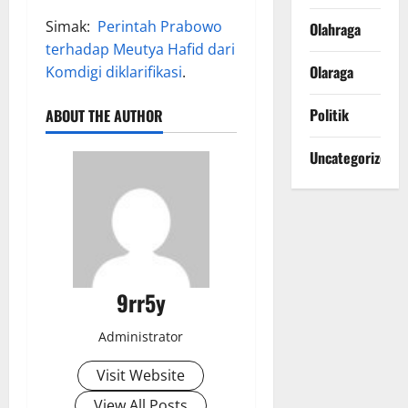
Simak:
Perintah Prabowo
Olahraga
terhadap Meutya Hafid dari
Olaraga
Komdigi diklarifikasi
.
Politik
ABOUT THE AUTHOR
Uncategorized
9rr5y
Administrator
Visit Website
View All Posts