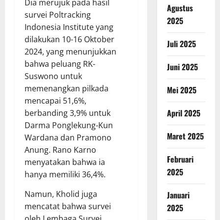
Dia merujuk pada hasil
Agustus
survei Poltracking
2025
Indonesia Institute yang
dilakukan 10-16 Oktober
Juli 2025
2024, yang menunjukkan
bahwa peluang RK-
Juni 2025
Suswono untuk
memenangkan pilkada
Mei 2025
mencapai 51,6%,
April 2025
berbanding 3,9% untuk
Darma Ponglekung-Kun
Maret 2025
Wardana dan Pramono
Anung. Rano Karno
Februari
menyatakan bahwa ia
2025
hanya memiliki 36,4%.
Namun, Kholid juga
Januari
mencatat bahwa survei
2025
oleh Lembaga Survei