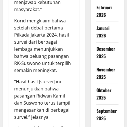
menjawab kebutuhan
Februari
masyarakat.”
2026
Korid mengklaim bahwa
Januari
setelah debat pertama
Pilkada Jakarta 2024, hasil
2026
survei dari berbagai
Desember
lembaga menunjukkan
2025
bahwa peluang pasangan
RK-Suswono untuk terpilih
November
semakin meningkat.
2025
“Hasil-hasil [survei] ini
menunjukkan bahwa
Oktober
pasangan Ridwan Kamil
2025
dan Suswono terus tampil
mengesankan di berbagai
September
survei,” jelasnya.
2025