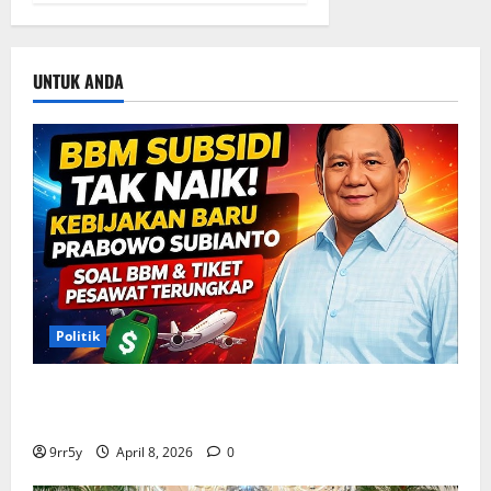
UNTUK ANDA
Politik
Situasi Pembahasan BBM Terungkap, Prabowo
Memutuskan Harga Tetap Stabil
9rr5y
April 8, 2026
0