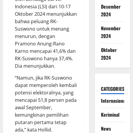
Desember
Indonesia (LSI) dari 10-17
2024
Oktober 2024 menunjukkan
bahwa peluang RK-
November
Suswono untuk menang
2024
menurun, dengan
Pramono Anung-Rano
Oktober
Karno mencapai 41,6% dan
2024
RK-Suswono hanya 37,4%.
Dia menunjukkan.
“Namun, jika RK-Suswono
dapat memperoleh kembali
CATEGORIES
potensi elektoralnya, yang
mencapai 51,8 persen pada
Internasional
awal September,
Keriminal
kemungkinan pemilihan
putaran pertama tetap
News
ada,” kata Hollid.