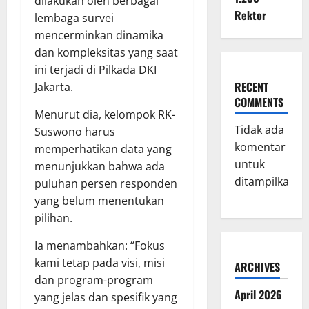
dilakukan oleh berbagai
Rektor
lembaga survei
mencerminkan dinamika
dan kompleksitas yang saat
ini terjadi di Pilkada DKI
RECENT
Jakarta.
COMMENTS
Menurut dia, kelompok RK-
Tidak ada
Suswono harus
komentar
memperhatikan data yang
untuk
menunjukkan bahwa ada
ditampilkan.
puluhan persen responden
yang belum menentukan
pilihan.
Ia menambahkan: “Fokus
kami tetap pada visi, misi
ARCHIVES
dan program-program
April 2026
yang jelas dan spesifik yang