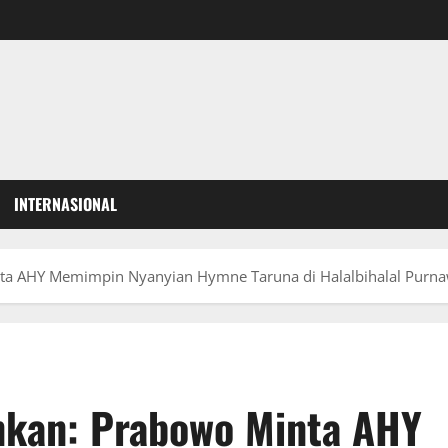
INTERNASIONAL
a AHY Memimpin Nyanyian Hymne Taruna di Halalbihalal Purn
kan: Prabowo Minta AHY