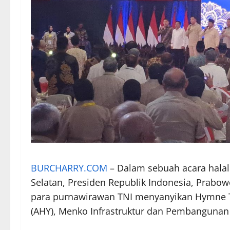
BURCHARRY.COM
– Dalam sebuah acara halal b
Selatan, Presiden Republik Indonesia, Prabow
para purnawirawan TNI menyanyikan Hymne T
(AHY), Menko Infrastruktur dan Pembangunan