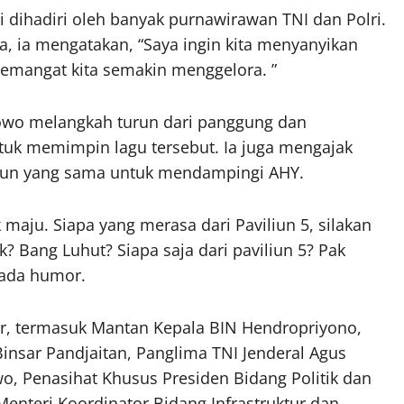
ni dihadiri oleh banyak purnawirawan TNI dan Polri.
ia mengatakan, “Saya ingin kita menyanyikan
emangat kita semakin menggelora. ”
wo melangkah turun dari panggung dan
uk memimpin lagu tersebut. Ia juga mengajak
iliun yang sama untuk mendampingi AHY.
 maju. Siapa yang merasa dari Paviliun 5, silakan
 Bang Luhut? Siapa saja dari paviliun 5? Pak
nada humor.
dir, termasuk Mantan Kepala BIN Hendropriyono,
nsar Pandjaitan, Panglima TNI Jenderal Agus
owo, Penasihat Khusus Presiden Bidang Politik dan
Menteri Koordinator Bidang Infrastruktur dan