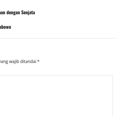
aan dengan Senjata
rabowo
yang wajib ditandai
*