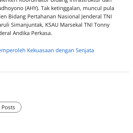
hoyono (AHY). Tak ketinggalan, muncul pula
den Bidang Pertahanan Nasional Jenderal TNI
uli Simanjuntak, KSAU Marsekal TNI Tonny
eral Andika Perkasa.
Memperoleh Kekuasaan dengan Senjata
l Posts