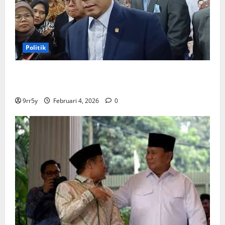
Politik
Ibas soal Dukungan Jokowi untuk Prabowo-Gibran
Dua Periode: Demokrat Fokus 2026
9rr5y
Februari 4, 2026
0