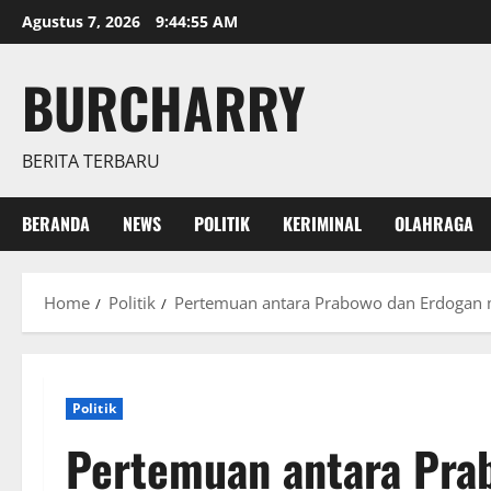
Skip
Agustus 7, 2026
9:44:56 AM
to
content
BURCHARRY
BERITA TERBARU
BERANDA
NEWS
POLITIK
KERIMINAL
OLAHRAGA
Home
Politik
Pertemuan antara Prabowo dan Erdogan 
Politik
Pertemuan antara Pra