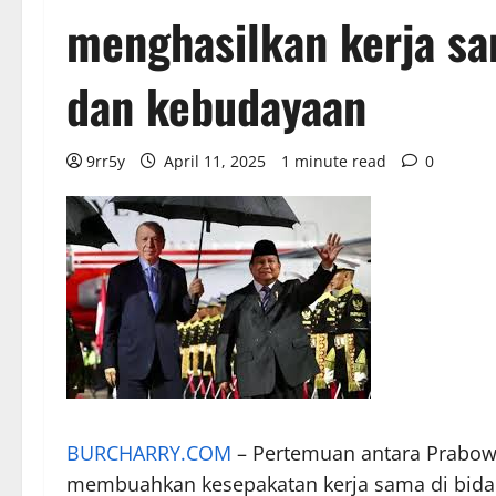
menghasilkan kerja sa
dan kebudayaan
9rr5y
April 11, 2025
1 minute read
0
BURCHARRY.COM
– Pertemuan antara Prabow
membuahkan kesepakatan kerja sama di bid