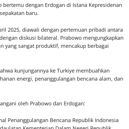
 bertemu dengan Erdogan di Istana Kepresidenan
esepakatan baru.
ril 2025, diawali dengan pertemuan pribadi antara
dengan diskusi bilateral. Prabowo mengungkapkan
 yang sangat produktif, mencakup berbagai
bahwa kunjungannya ke Turkiye membuahkan
tahanan energi, penanggulangan bencana alam, dan
atangani oleh Prabowo dan Erdogan:
onal Penanggulangan Bencana Republik Indonesia
daulatan Kementerian Dalam Negeri Republik