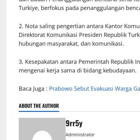
Turkiye, berfokus pada penanggulangan benca
2. Nota saling pengertian antara Kantor Kom
Direktorat Komunikasi Presiden Republik Tur
hubungan masyarakat, dan komunikasi.
3. Kesepakatan antara Pemerintah Republik I
mengenai kerja sama di bidang kebudayaan.
Baca Juga :
Prabowo Sebut Evakuasi Warga Gaz
ABOUT THE AUTHOR
9rr5y
Administrator