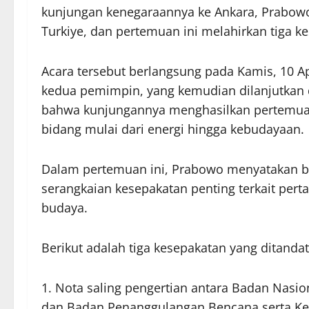
kunjungan kenegaraannya ke Ankara, Prabowo
Turkiye, dan pertemuan ini melahirkan tiga k
Acara tersebut berlangsung pada Kamis, 10 Ap
kedua pemimpin, yang kemudian dilanjutkan 
bahwa kunjungannya menghasilkan pertemuan
bidang mulai dari energi hingga kebudayaan.
Dalam pertemuan ini, Prabowo menyatakan 
serangkaian kesepakatan penting terkait per
budaya.
Berikut adalah tiga kesepakatan yang ditand
1. Nota saling pengertian antara Badan Nasi
dan Badan Penanggulangan Bencana serta Ke