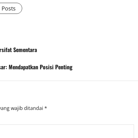
l Posts
rsifat Sementara
ar: Mendapatkan Posisi Penting
yang wajib ditandai
*