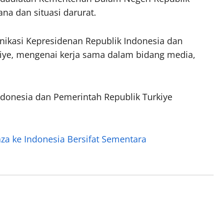
na dan situasi darurat.
unikasi Kepresidenan Republik Indonesia dan
kiye, mengenai kerja sama dalam bidang media,
ndonesia dan Pemerintah Republik Turkiye
a ke Indonesia Bersifat Sementara