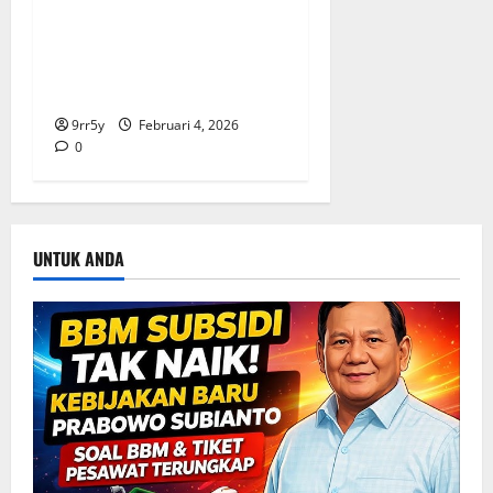
Ibas soal Dukungan Jokowi
untuk Prabowo-Gibran Dua
Periode: Demokrat Fokus
2026
9rr5y
Februari 4, 2026
0
UNTUK ANDA