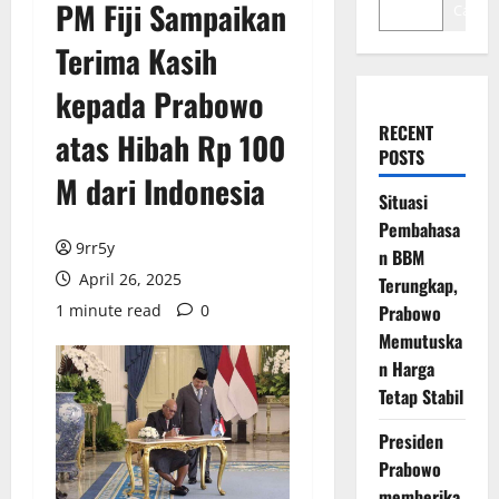
PM Fiji Sampaikan
Cari
Terima Kasih
kepada Prabowo
RECENT
atas Hibah Rp 100
POSTS
M dari Indonesia
Situasi
Pembahasa
9rr5y
n BBM
April 26, 2025
Terungkap,
1 minute read
0
Prabowo
Memutuska
n Harga
Tetap Stabil
Presiden
Prabowo
memberika