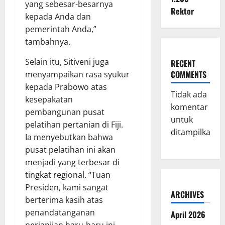
yang sebesar-besarnya
Rektor
kepada Anda dan
pemerintah Anda,”
tambahnya.
Selain itu, Sitiveni juga
RECENT
COMMENTS
menyampaikan rasa syukur
kepada Prabowo atas
Tidak ada
kesepakatan
komentar
pembangunan pusat
untuk
pelatihan pertanian di Fiji.
ditampilkan.
Ia menyebutkan bahwa
pusat pelatihan ini akan
menjadi yang terbesar di
tingkat regional. “Tuan
Presiden, kami sangat
ARCHIVES
berterima kasih atas
penandatanganan
April 2026
perjanjian baru-baru ini