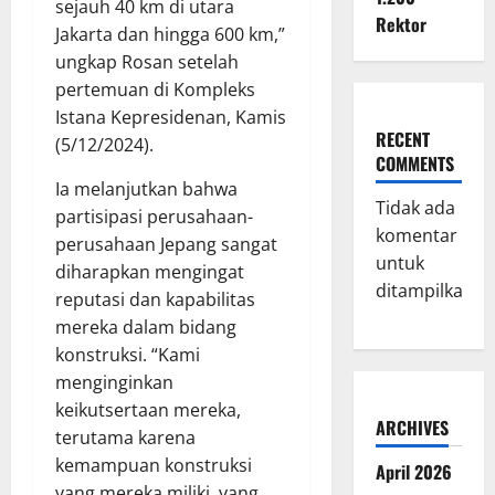
sejauh 40 km di utara
Rektor
Jakarta dan hingga 600 km,”
ungkap Rosan setelah
pertemuan di Kompleks
Istana Kepresidenan, Kamis
RECENT
(5/12/2024).
COMMENTS
Ia melanjutkan bahwa
Tidak ada
partisipasi perusahaan-
komentar
perusahaan Jepang sangat
untuk
diharapkan mengingat
ditampilkan.
reputasi dan kapabilitas
mereka dalam bidang
konstruksi. “Kami
menginginkan
keikutsertaan mereka,
ARCHIVES
terutama karena
kemampuan konstruksi
April 2026
yang mereka miliki, yang