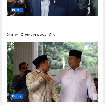
Politik
Ibas soal Dukungan Jokowi untuk Prabowo-Gibran
Dua Periode: Demokrat Fokus 2026
9rr5y
Februari 4, 2026
0
Politik