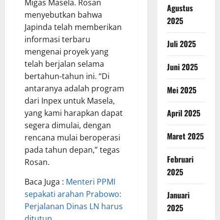
Migas Masela. Rosan
Agustus
menyebutkan bahwa
2025
Japinda telah memberikan
informasi terbaru
Juli 2025
mengenai proyek yang
telah berjalan selama
Juni 2025
bertahun-tahun ini. “Di
antaranya adalah program
Mei 2025
dari Inpex untuk Masela,
April 2025
yang kami harapkan dapat
segera dimulai, dengan
Maret 2025
rencana mulai beroperasi
pada tahun depan,” tegas
Februari
Rosan.
2025
Baca Juga :
Menteri PPMI
sepakati arahan Prabowo:
Januari
Perjalanan Dinas LN harus
2025
ditutup