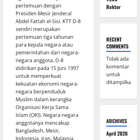
pertemuan dengan
Rektor
Presiden Mesir Jenderal
Abdel Fattah el-Sisi. KTT D-8
sendiri merupakan
pertemuan tiga tahunan
RECENT
para kepala negara atau
COMMENTS
pemerintahan dari negara-
Tidak ada
negara anggota. D-8
komentar
didirikan pada 15 Juni 1997
untuk
untuk memperkuat
ditampilkan.
kekuatan ekonomi negara-
negara berpenduduk
Muslim dalam kerangka
Organisasi Kerja Sama
Islam (OKI). Negara-negara
ARCHIVES
anggotanya mencakup
Bangladesh, Mesir,
April 2026
Indonesia, Iran, Malaysia,