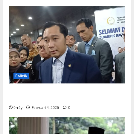
Politik
Ibas soal Dukungan Jokowi untuk Prabowo-Gibran
Dua Periode: Demokrat Fokus 2026
9rr5y
Februari 4, 2026
0