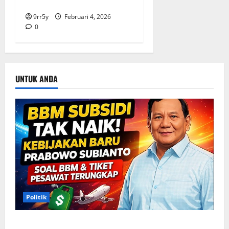
2026
9rr5y
Februari 4, 2026
0
UNTUK ANDA
Politik
Situasi Pembahasan BBM Terungkap, Prabowo