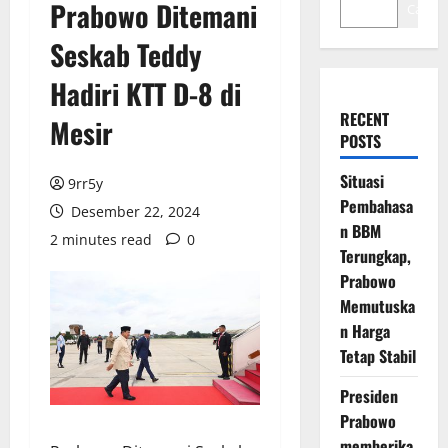
Prabowo Ditemani
Cari
Seskab Teddy
Hadiri KTT D-8 di
RECENT
Mesir
POSTS
Situasi
9rr5y
Pembahasa
Desember 22, 2024
n BBM
2 minutes read
0
Terungkap,
Prabowo
Memutuska
n Harga
Tetap Stabil
Presiden
Prabowo
memberika