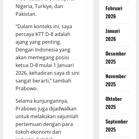
Nigeria, Turkiye, dan
Februari
Pakistan.
2026
“Dalam konteks ini, saya
Januari
percaya KTT D-8 adalah
2026
ajang yang penting.
Dengan Indonesia yang
Desember
akan memegang posisi
2025
ketua D-8 mulai 1 Januari
2026, kehadiran saya di sini
November
sangat berarti,” tambah
2025
Prabowo.
Oktober
Selama kunjungannya,
2025
Prabowo juga dijadwalkan
untuk melakukan sejumlah
September
pertemuan dengan para
2025
tokoh ekonomi dan