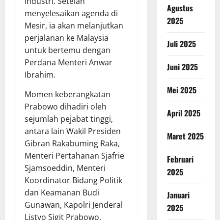
industri. Setelah
Agustus
menyelesaikan agenda di
2025
Mesir, ia akan melanjutkan
perjalanan ke Malaysia
Juli 2025
untuk bertemu dengan
Perdana Menteri Anwar
Juni 2025
Ibrahim.
Mei 2025
Momen keberangkatan
Prabowo dihadiri oleh
April 2025
sejumlah pejabat tinggi,
antara lain Wakil Presiden
Maret 2025
Gibran Rakabuming Raka,
Menteri Pertahanan Sjafrie
Februari
Sjamsoeddin, Menteri
2025
Koordinator Bidang Politik
dan Keamanan Budi
Januari
Gunawan, Kapolri Jenderal
2025
Listyo Sigit Prabowo,