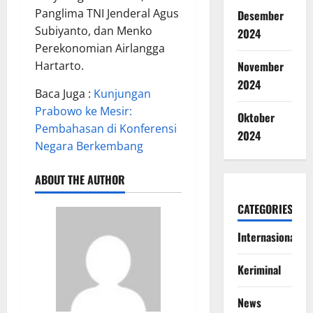
Panglima TNI Jenderal Agus
Desember
Subiyanto, dan Menko
2024
Perekonomian Airlangga
November
Hartarto.
2024
Baca Juga :
Kunjungan
Prabowo ke Mesir:
Oktober
Pembahasan di Konferensi
2024
Negara Berkembang
ABOUT THE AUTHOR
CATEGORIES
Internasional
Keriminal
News