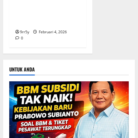
Ibas soal Dukungan Jokowi
untuk Prabowo-Gibran Dua
Periode: Demokrat Fokus
2026
9rr5y
Februari 4, 2026
0
UNTUK ANDA