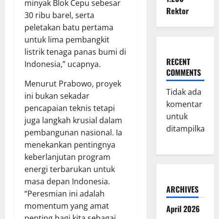
minyak Blok Cepu sebesar
Rektor
30 ribu barel, serta
peletakan batu pertama
untuk lima pembangkit
listrik tenaga panas bumi di
RECENT
Indonesia,” ucapnya.
COMMENTS
Menurut Prabowo, proyek
Tidak ada
ini bukan sekadar
komentar
pencapaian teknis tetapi
untuk
juga langkah krusial dalam
ditampilkan.
pembangunan nasional. Ia
menekankan pentingnya
keberlanjutan program
energi terbarukan untuk
masa depan Indonesia.
ARCHIVES
“Peresmian ini adalah
momentum yang amat
April 2026
penting bagi kita sebagai