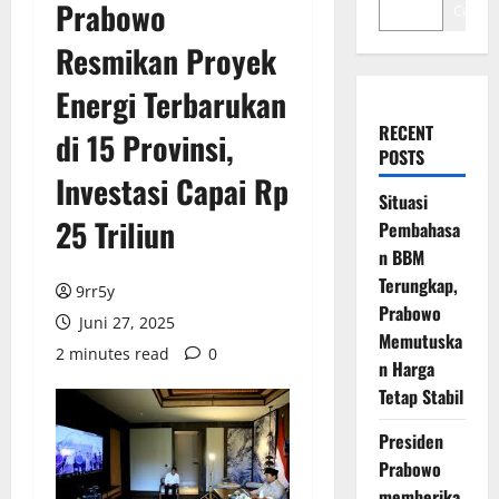
Prabowo
Cari
Resmikan Proyek
Energi Terbarukan
RECENT
di 15 Provinsi,
POSTS
Investasi Capai Rp
Situasi
25 Triliun
Pembahasa
n BBM
Terungkap,
9rr5y
Prabowo
Juni 27, 2025
Memutuska
2 minutes read
0
n Harga
Tetap Stabil
Presiden
Prabowo
memberika