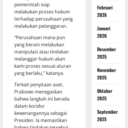
pemerintah siap
Februari
melakukan proses hukum
2026
terhadap perusahaan yang
melakukan pelanggaran.
Januari
2026
“Perusahaan mana pun
yang berani melakukan
Desember
manipulasi atau tindakan
2025
melanggar hukum akan
kami proses sesuai aturan
November
yang berlaku,” katanya.
2025
Terkait penyitaan aset,
Oktober
Prabowo menegaskan
2025
bahwa langkah ini berada
dalam koridor
September
kewenangannya sebagai
2025
Presiden. Ia memastikan
bahwa tindakan tersebut