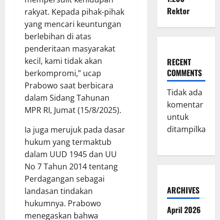
Rektor
rakyat. Kepada pihak-pihak
yang mencari keuntungan
berlebihan di atas
penderitaan masyarakat
kecil, kami tidak akan
RECENT
COMMENTS
berkompromi,” ucap
Prabowo saat berbicara
Tidak ada
dalam Sidang Tahunan
komentar
MPR RI, Jumat (15/8/2025).
untuk
ditampilkan.
Ia juga merujuk pada dasar
hukum yang termaktub
dalam UUD 1945 dan UU
No 7 Tahun 2014 tentang
Perdagangan sebagai
ARCHIVES
landasan tindakan
hukumnya. Prabowo
April 2026
menegaskan bahwa