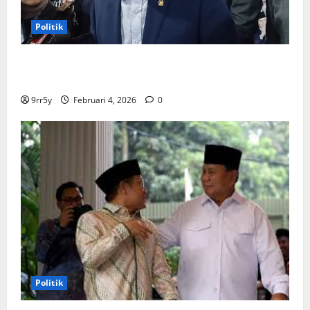
Politik
Ibas soal Dukungan Jokowi untuk Prabowo-Gibran
Dua Periode: Demokrat Fokus 2026
9rr5y
Februari 4, 2026
0
Politik