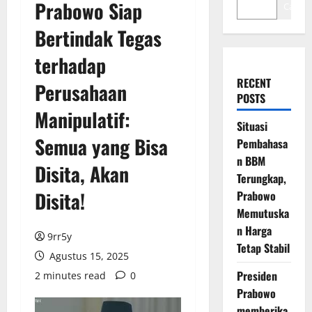
Prabowo Siap
Cari
Bertindak Tegas
terhadap
RECENT
Perusahaan
POSTS
Manipulatif:
Situasi
Semua yang Bisa
Pembahasa
n BBM
Disita, Akan
Terungkap,
Disita!
Prabowo
Memutuska
n Harga
9rr5y
Tetap Stabil
Agustus 15, 2025
Presiden
2 minutes read
0
Prabowo
memberika