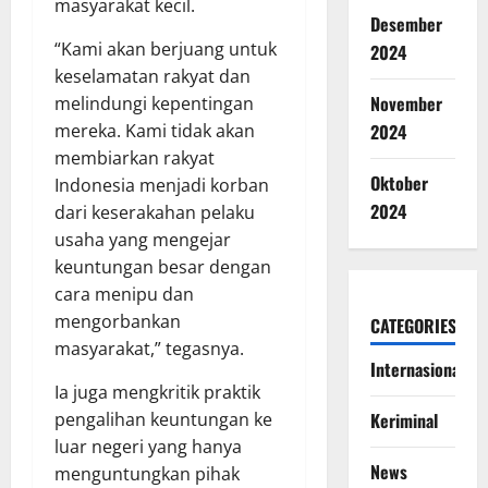
masyarakat kecil.
Desember
“Kami akan berjuang untuk
2024
keselamatan rakyat dan
November
melindungi kepentingan
2024
mereka. Kami tidak akan
membiarkan rakyat
Oktober
Indonesia menjadi korban
2024
dari keserakahan pelaku
usaha yang mengejar
keuntungan besar dengan
cara menipu dan
mengorbankan
CATEGORIES
masyarakat,” tegasnya.
Internasional
Ia juga mengkritik praktik
Keriminal
pengalihan keuntungan ke
luar negeri yang hanya
News
menguntungkan pihak