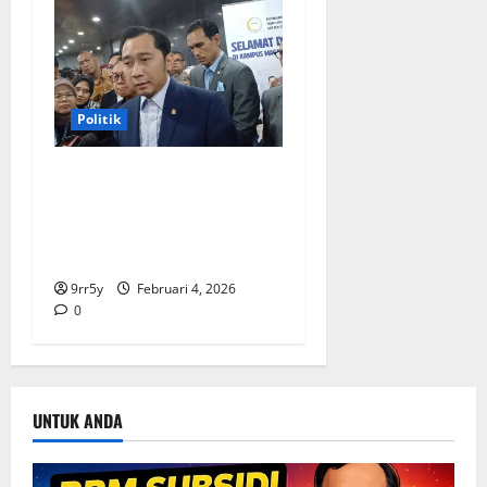
Politik
Ibas soal Dukungan Jokowi
untuk Prabowo-Gibran Dua
Periode: Demokrat Fokus
2026
9rr5y
Februari 4, 2026
0
UNTUK ANDA