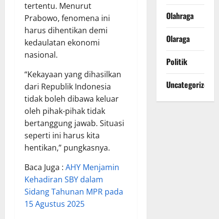
tertentu. Menurut
Olahraga
Prabowo, fenomena ini
harus dihentikan demi
Olaraga
kedaulatan ekonomi
nasional.
Politik
“Kekayaan yang dihasilkan
Uncategorized
dari Republik Indonesia
tidak boleh dibawa keluar
oleh pihak-pihak tidak
bertanggung jawab. Situasi
seperti ini harus kita
hentikan,” pungkasnya.
Baca Juga :
AHY Menjamin
Kehadiran SBY dalam
Sidang Tahunan MPR pada
15 Agustus 2025