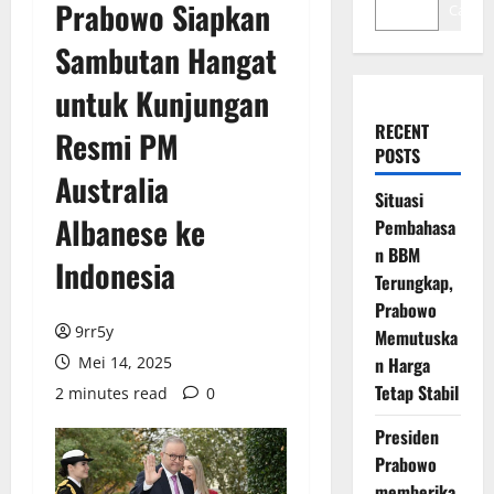
Prabowo Siapkan
Cari
Sambutan Hangat
untuk Kunjungan
RECENT
Resmi PM
POSTS
Australia
Situasi
Albanese ke
Pembahasa
n BBM
Indonesia
Terungkap,
Prabowo
9rr5y
Memutuska
Mei 14, 2025
n Harga
Tetap Stabil
2 minutes read
0
Presiden
Prabowo
memberika