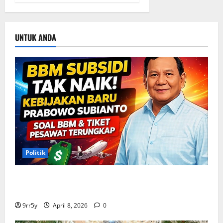
UNTUK ANDA
Politik
Situasi Pembahasan BBM Terungkap, Prabowo
Memutuskan Harga Tetap Stabil
9rr5y
April 8, 2026
0