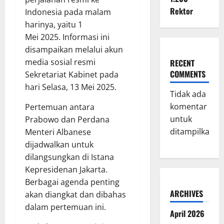
Rektor
Indonesia pada malam
harinya, yaitu 1
Mei 2025. Informasi ini
disampaikan melalui akun
media sosial resmi
RECENT
COMMENTS
Sekretariat Kabinet pada
hari Selasa, 13 Mei 2025.
Tidak ada
komentar
Pertemuan antara
untuk
Prabowo dan Perdana
ditampilkan.
Menteri Albanese
dijadwalkan untuk
dilangsungkan di Istana
Kepresidenan Jakarta.
Berbagai agenda penting
ARCHIVES
akan diangkat dan dibahas
dalam pertemuan ini.
April 2026