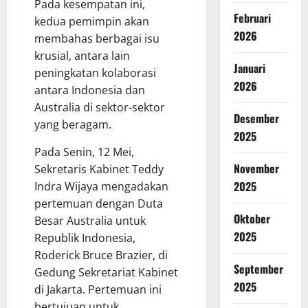
Pada kesempatan ini,
Februari
kedua pemimpin akan
2026
membahas berbagai isu
krusial, antara lain
Januari
peningkatan kolaborasi
2026
antara Indonesia dan
Australia di sektor-sektor
Desember
yang beragam.
2025
Pada Senin, 12 Mei,
November
Sekretaris Kabinet Teddy
2025
Indra Wijaya mengadakan
pertemuan dengan Duta
Oktober
Besar Australia untuk
2025
Republik Indonesia,
Roderick Bruce Brazier, di
September
Gedung Sekretariat Kabinet
2025
di Jakarta. Pertemuan ini
bertujuan untuk