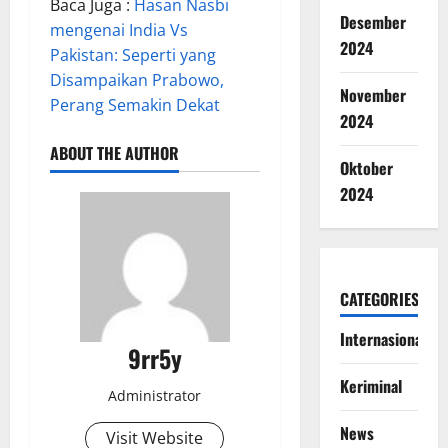
Baca Juga :
Hasan Nasbi
Desember
mengenai India Vs
2024
Pakistan: Seperti yang
Disampaikan Prabowo,
November
Perang Semakin Dekat
2024
ABOUT THE AUTHOR
Oktober
2024
CATEGORIES
Internasional
9rr5y
Keriminal
Administrator
News
Visit Website