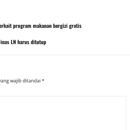
erkait program makanan bergizi gratis
inas LN harus ditutup
yang wajib ditandai
*