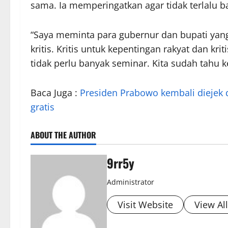
sama. Ia memperingatkan agar tidak terlalu 
“Saya meminta para gubernur dan bupati yang t
kritis. Kritis untuk kepentingan rakyat dan kri
tidak perlu banyak seminar. Kita sudah tahu ke
Baca Juga :
Presiden Prabowo kembali diejek 
gratis
ABOUT THE AUTHOR
9rr5y
Administrator
Visit Website
View Al