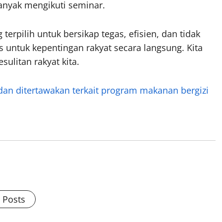
banyak mengikuti seminar.
erpilih untuk bersikap tegas, efisien, dan tidak
tis untuk kepentingan rakyat secara langsung. Kita
sulitan rakyat kita.
dan ditertawakan terkait program makanan bergizi
l Posts