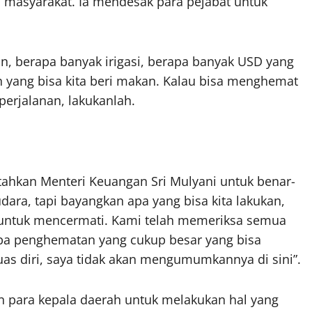
n masyarakat. Ia mendesak para pejabat untuk
n, berapa banyak irigasi, berapa banyak USD yang
ah yang bisa kita beri makan. Kalau bisa menghemat
perjalanan, lakukanlah.
hkan Menteri Keuangan Sri Mulyani untuk benar-
ara, tapi bayangkan apa yang bisa kita lakukan,
untuk mencermati. Kami telah memeriksa semua
 penghematan yang cukup besar yang bisa
as diri, saya tidak akan mengumumkannya di sini”.
n para kepala daerah untuk melakukan hal yang