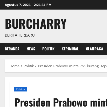
Skip
Agustus 7, 2026
2:26:35 PM
to
content
BURCHARRY
BERITA TERBARU
BERANDA
NEWS
POLITIK
KERIMINAL
OLAHRAGA
Home
Politik
Presiden Prabowo minta PNS kurangi sep
Politik
Presiden Prabowo min