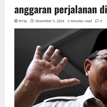
anggaran perjalanan d
9rr5y
Desember 5, 2024
2 minutes read
0