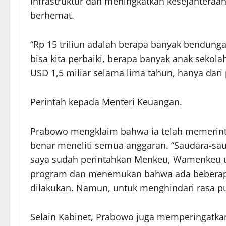
infrastruktur dan meningkatkan kesejahteraa
berhemat.
“Rp 15 triliun adalah berapa banyak bendunga
bisa kita perbaiki, berapa banyak anak sekol
USD 1,5 miliar selama lima tahun, hanya dari 
Perintah kepada Menteri Keuangan.
Prabowo mengklaim bahwa ia telah memerinta
benar meneliti semua anggaran. “Saudara-saud
saya sudah perintahkan Menkeu, Wamenkeu 
program dan menemukan bahwa ada beberapa
dilakukan. Namun, untuk menghindari rasa pu
Selain Kabinet, Prabowo juga memperingatka