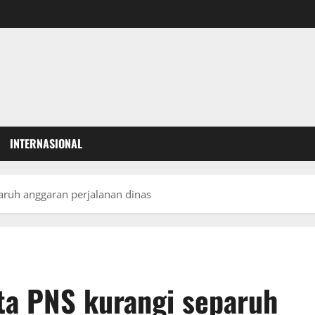
INTERNASIONAL
aruh anggaran perjalanan dinas
ta PNS kurangi separuh