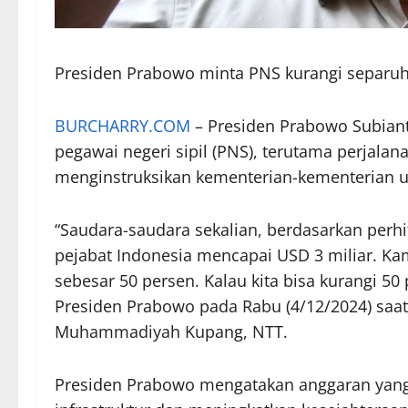
Presiden Prabowo minta PNS kurangi separuh
BURCHARRY.COM
– Presiden Prabowo Subian
pegawai negeri sipil (PNS), terutama perjalan
menginstruksikan kementerian-kementerian u
“Saudara-saudara sekalian, berdasarkan perhi
pejabat Indonesia mencapai USD 3 miliar. Ka
sebesar 50 persen. Kalau kita bisa kurangi 50 
Presiden Prabowo pada Rabu (4/12/2024) saat
Muhammadiyah Kupang, NTT.
Presiden Prabowo mengatakan anggaran yan