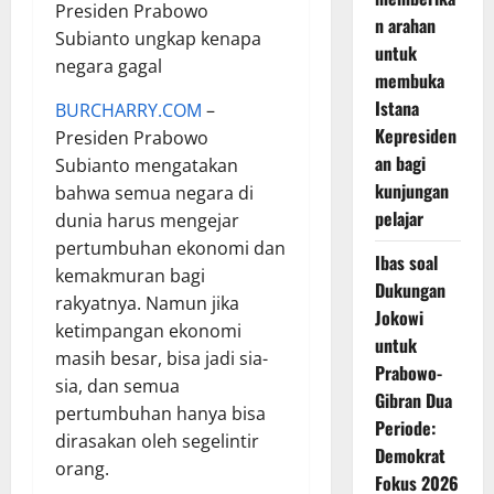
Presiden Prabowo
n arahan
Subianto ungkap kenapa
untuk
negara gagal
membuka
Istana
BURCHARRY.COM
–
Kepresiden
Presiden Prabowo
an bagi
Subianto mengatakan
kunjungan
bahwa semua negara di
pelajar
dunia harus mengejar
pertumbuhan ekonomi dan
Ibas soal
kemakmuran bagi
Dukungan
rakyatnya. Namun jika
Jokowi
ketimpangan ekonomi
untuk
masih besar, bisa jadi sia-
Prabowo-
sia, dan semua
Gibran Dua
pertumbuhan hanya bisa
Periode:
dirasakan oleh segelintir
Demokrat
orang.
Fokus 2026