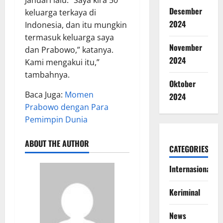
Desember
keluarga terkaya di
2024
Indonesia, dan itu mungkin
termasuk keluarga saya
November
dan Prabowo,” katanya.
2024
Kami mengakui itu,”
tambahnya.
Oktober
Baca Juga:
Momen
2024
Prabowo dengan Para
Pemimpin Dunia
ABOUT THE AUTHOR
CATEGORIES
Internasional
Keriminal
News