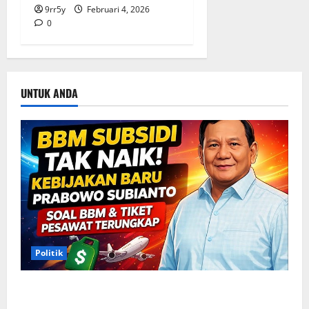
9rr5y
Februari 4, 2026
0
UNTUK ANDA
Politik
Situasi Pembahasan BBM Terungkap, Prabowo
Memutuskan Harga Tetap Stabil