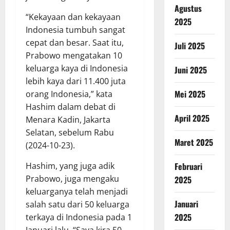
Agustus
“Kekayaan dan kekayaan
2025
Indonesia tumbuh sangat
cepat dan besar. Saat itu,
Juli 2025
Prabowo mengatakan 10
keluarga kaya di Indonesia
Juni 2025
lebih kaya dari 11.400 juta
Mei 2025
orang Indonesia,” kata
Hashim dalam debat di
April 2025
Menara Kadin, Jakarta
Selatan, sebelum Rabu
Maret 2025
(2024-10-23).
Hashim, yang juga adik
Februari
Prabowo, juga mengaku
2025
keluarganya telah menjadi
Januari
salah satu dari 50 keluarga
2025
terkaya di Indonesia pada 1
Januari lalu. “Saya kira 50