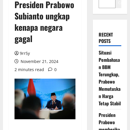
Presiden Prabowo
Cari
Subianto ungkap
kenapa negara
RECENT
gagal
POSTS
Situasi
9rr5y
Pembahasa
November 21, 2024
n BBM
2 minutes read
0
Terungkap,
Prabowo
Memutuska
n Harga
Tetap Stabil
Presiden
Prabowo
memberika