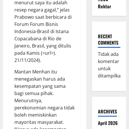
menurut saya itu adalah
Rektor
resep negara gagal,” jelas
Prabowo saat berbicara di
Forum Forum Bisnis
Indonesia-Brasil di Istana
RECENT
Copacabana di Rio de
COMMENTS
Janeiro, Brasil, yang ditulis
pada Kamis (<url>).
Tidak ada
21/11/2024).
komentar
untuk
Mantan Menhan itu
ditampilkan.
menegaskan harus ada
kesempatan yang sama
bagi semua pihak.
Menurutnya,
perekonomian negara tidak
ARCHIVES
boleh memiskinkan
mayoritas masyarakat.
April 2026