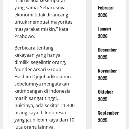
“Harus ada kesempatan
Februari
yang sama. Seharusnya
ekonomi tidak dirancang
2026
untuk membuat mayoritas
Januari
masyarakat miskin,” kata
2026
Prabowo.
Berbicara tentang
Desember
kekayaan yang hanya
2025
dimiliki segelintir orang,
founder Arsari Group
November
Hashim Djojohadikusumo
2025
sebelumnya mengatakan
ketimpangan di Indonesia
Oktober
masih sangat tinggi.
2025
Buktinya, ada sekitar 11.400
September
orang kaya di Indonesia
yang jauh lebih kaya dari 10
2025
juta orang lainnya.