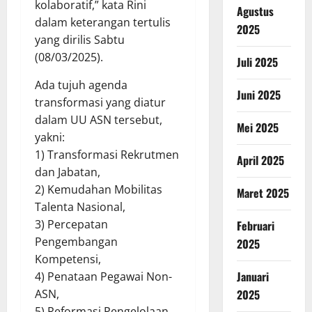
kolaboratif,” kata Rini
Agustus
dalam keterangan tertulis
2025
yang dirilis Sabtu
(08/03/2025).
Juli 2025
Ada tujuh agenda
Juni 2025
transformasi yang diatur
dalam UU ASN tersebut,
Mei 2025
yakni:
1) Transformasi Rekrutmen
April 2025
dan Jabatan,
2) Kemudahan Mobilitas
Maret 2025
Talenta Nasional,
3) Percepatan
Februari
Pengembangan
2025
Kompetensi,
Januari
4) Penataan Pegawai Non-
2025
ASN,
5) Reformasi Pengelolaan