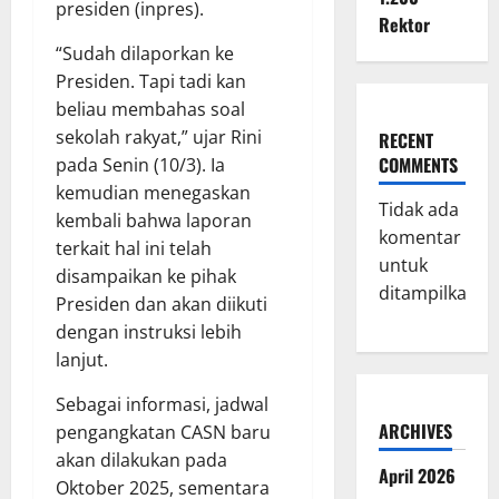
presiden (inpres).
Rektor
“Sudah dilaporkan ke
Presiden. Tapi tadi kan
beliau membahas soal
sekolah rakyat,” ujar Rini
RECENT
COMMENTS
pada Senin (10/3). Ia
kemudian menegaskan
Tidak ada
kembali bahwa laporan
komentar
terkait hal ini telah
untuk
disampaikan ke pihak
ditampilkan.
Presiden dan akan diikuti
dengan instruksi lebih
lanjut.
Sebagai informasi, jadwal
ARCHIVES
pengangkatan CASN baru
akan dilakukan pada
April 2026
Oktober 2025, sementara