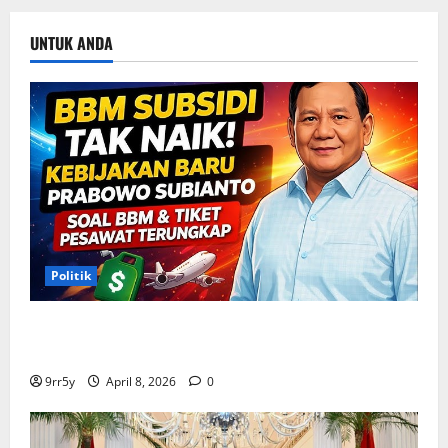
UNTUK ANDA
Politik
Situasi Pembahasan BBM Terungkap, Prabowo
Memutuskan Harga Tetap Stabil
9rr5y
April 8, 2026
0