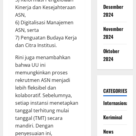
Desember
Kinerja dan Kesejahteraan
2024
ASN,
6) Digitalisasi Manajemen
November
ASN, serta
2024
7) Penguatan Budaya Kerja
dan Citra Institusi.
Oktober
Rini juga menambahkan
2024
bahwa UU ini
memungkinkan proses
rekrutmen ASN menjadi
lebih fleksibel dan
CATEGORIES
kolaboratif. Sebelumnya,
Internasional
setiap instansi menetapkan
tanggal terhitung mulai
Keriminal
tanggal (TMT) secara
mandiri. Dengan
News
penyesuaian ini,