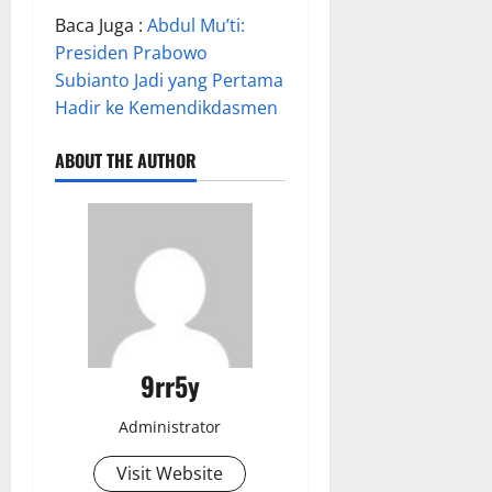
Baca Juga :
Abdul Mu’ti:
Presiden Prabowo
Subianto Jadi yang Pertama
Hadir ke Kemendikdasmen
ABOUT THE AUTHOR
9rr5y
Administrator
Visit Website