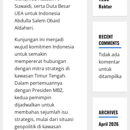
Suwaidi, serta Duta Besar
Rektor
UEA untuk Indonesia
Abdulla Salem Obaid
Aldaheri.
RECENT
Kunjungan ini menjadi
COMMENTS
wujud komitmen Indonesia
untuk semakin
Tidak ada
mempererat hubungan
komentar
dengan mitra strategis di
untuk
kawasan Timur Tengah.
ditampilkan.
Dalam pertemuannya
dengan Presiden MBZ,
kedua pemimpin
dijadwalkan untuk
membahas sejumlah isu
ARCHIVES
strategis, mulai dari situasi
April 2026
geopolitik di kawasan