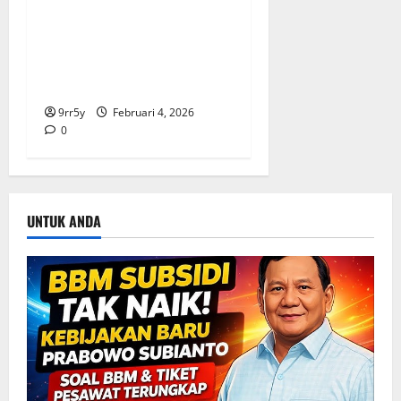
Ibas soal Dukungan Jokowi
untuk Prabowo-Gibran Dua
Periode: Demokrat Fokus
2026
9rr5y
Februari 4, 2026
0
UNTUK ANDA