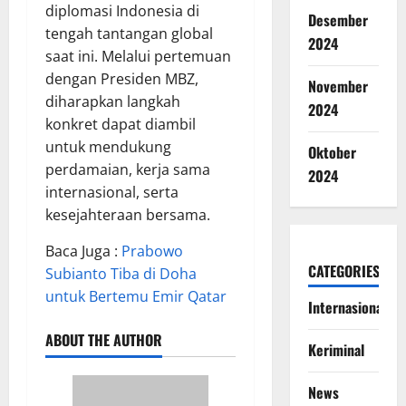
diplomasi Indonesia di
Desember
tengah tantangan global
2024
saat ini. Melalui pertemuan
dengan Presiden MBZ,
November
diharapkan langkah
2024
konkret dapat diambil
untuk mendukung
Oktober
perdamaian, kerja sama
2024
internasional, serta
kesejahteraan bersama.
Baca Juga :
Prabowo
CATEGORIES
Subianto Tiba di Doha
untuk Bertemu Emir Qatar
Internasional
ABOUT THE AUTHOR
Keriminal
News