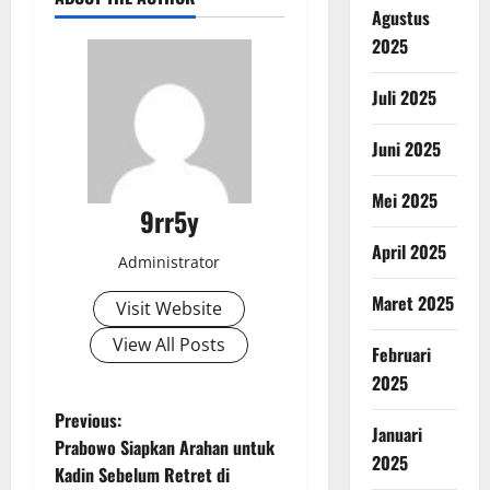
Agustus
2025
Juli 2025
Juni 2025
Mei 2025
9rr5y
April 2025
Administrator
Maret 2025
Visit Website
View All Posts
Februari
2025
P
Previous:
Januari
Prabowo Siapkan Arahan untuk
o
2025
Kadin Sebelum Retret di