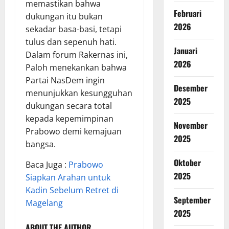
memastikan bahwa
Februari
dukungan itu bukan
2026
sekadar basa-basi, tetapi
tulus dan sepenuh hati.
Januari
Dalam forum Rakernas ini,
2026
Paloh menekankan bahwa
Partai NasDem ingin
Desember
menunjukkan kesungguhan
2025
dukungan secara total
kepada kepemimpinan
November
Prabowo demi kemajuan
2025
bangsa.
Oktober
Baca Juga :
Prabowo
2025
Siapkan Arahan untuk
Kadin Sebelum Retret di
September
Magelang
2025
ABOUT THE AUTHOR