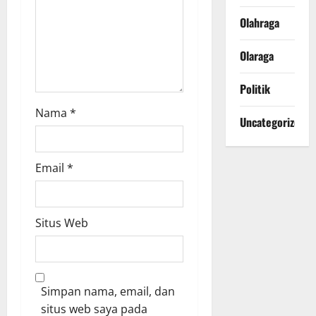
n
Olahraga
Olaraga
Politik
Nama
*
Uncategorized
Email
*
Situs Web
Simpan nama, email, dan
situs web saya pada