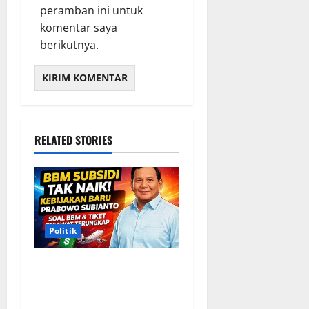
peramban ini untuk
komentar saya
berikutnya.
RELATED STORIES
Politik
Situasi Pembahasan BBM
Terungkap, Prabowo
Memutuskan Harga Tetap