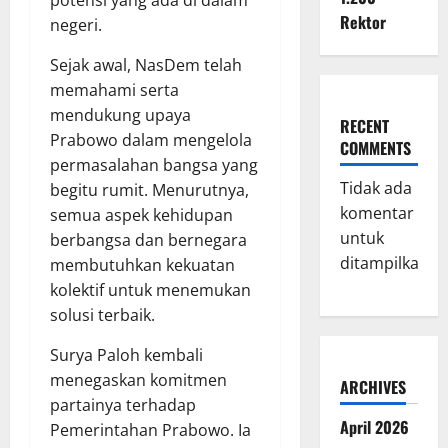
Rektor
negeri.
Sejak awal, NasDem telah
memahami serta
mendukung upaya
RECENT
Prabowo dalam mengelola
COMMENTS
permasalahan bangsa yang
Tidak ada
begitu rumit. Menurutnya,
komentar
semua aspek kehidupan
untuk
berbangsa dan bernegara
ditampilkan.
membutuhkan kekuatan
kolektif untuk menemukan
solusi terbaik.
Surya Paloh kembali
menegaskan komitmen
ARCHIVES
partainya terhadap
April 2026
Pemerintahan Prabowo. Ia