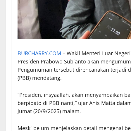
BURCHARRY.COM
– Wakil Menteri Luar Neger
Presiden Prabowo Subianto akan mengumumk
Pengumuman tersebut direncanakan terjadi 
(PBB) mendatang.
“Presiden, insyaallah, akan menyampaikan ban
berpidato di PBB nanti,” ujar Anis Matta dalam
Jumat (20/9/2025) malam.
Meski belum menjelaskan detail mengenai be