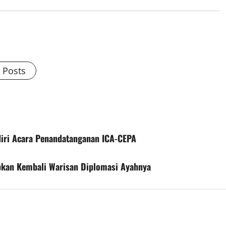
l Posts
iri Acara Penandatanganan ICA-CEPA
pkan Kembali Warisan Diplomasi Ayahnya