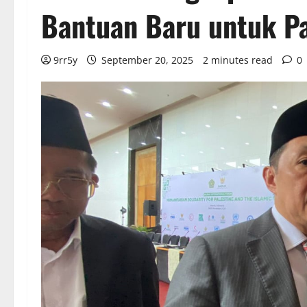
Bantuan Baru untuk Pa
9rr5y
September 20, 2025
2 minutes read
0