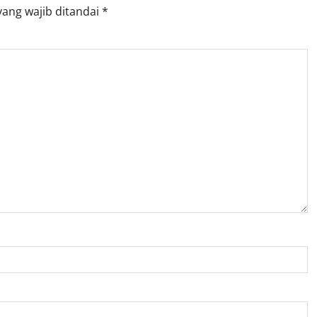
yang wajib ditandai
*