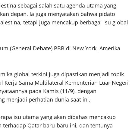
estina sebagai salah satu agenda utama yang
kan depan. Ia juga menyatakan bahwa pidato
alestina, tetapi juga mencakup berbagai isu global
um (General Debate) PBB di New York, Amerika
ika global terkini juga dipastikan menjadi topik
al Kerja Sama Multilateral Kementerian Luar Negeri
rnyataannya pada Kamis (11/9), dengan
g menjadi perhatian dunia saat ini.
rapa isu utama yang akan dibahas mencakup
n terhadap Qatar baru-baru ini, dan tentunya