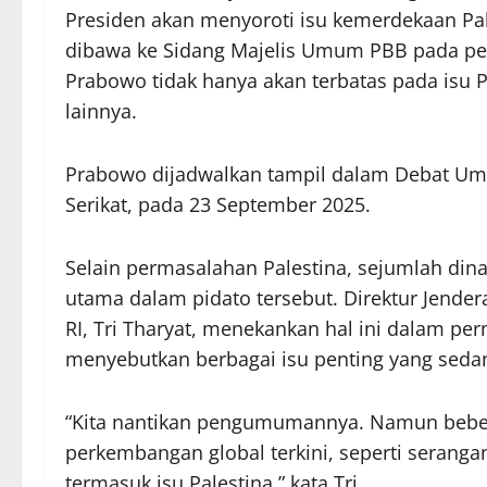
Presiden akan menyoroti isu kemerdekaan Pal
dibawa ke Sidang Majelis Umum PBB pada pe
Prabowo tidak hanya akan terbatas pada isu P
lainnya.
Prabowo dijadwalkan tampil dalam Debat Um
Serikat, pada 23 September 2025.
Selain permasalahan Palestina, sejumlah dinam
utama dalam pidato tersebut. Direktur Jender
RI, Tri Tharyat, menekankan hal ini dalam pe
menyebutkan berbagai isu penting yang sedan
“Kita nantikan pengumumannya. Namun bebe
perkembangan global terkini, seperti seranga
termasuk isu Palestina,” kata Tri.