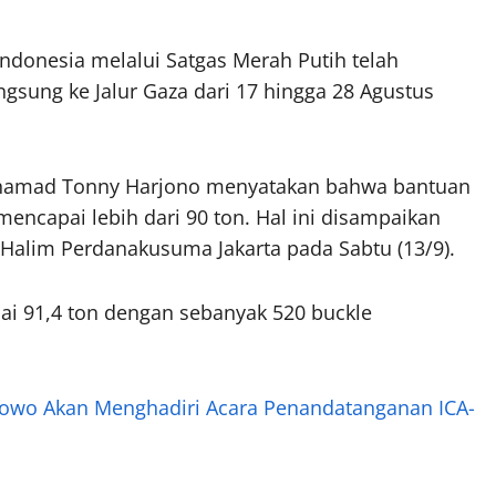
ndonesia melalui Satgas Merah Putih telah
sung ke Jalur Gaza dari 17 hingga 28 Agustus
ohamad Tonny Harjono menyatakan bahwa bantuan
mencapai lebih dari 90 ton. Hal ini disampaikan
Halim Perdanakusuma Jakarta pada Sabtu (13/9).
pai 91,4 ton dengan sebanyak 520 buckle
owo Akan Menghadiri Acara Penandatanganan ICA-