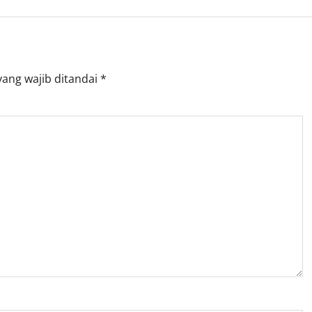
yang wajib ditandai
*