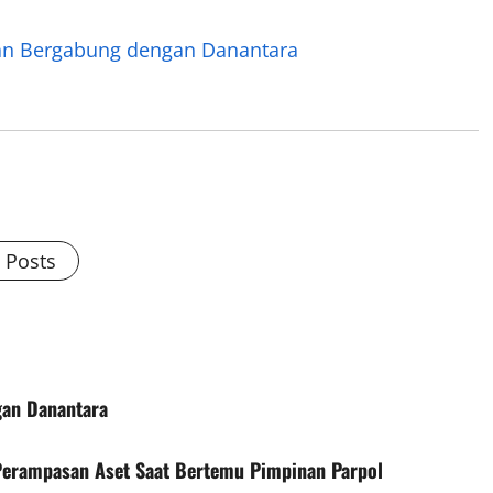
kan Bergabung dengan Danantara
l Posts
gan Danantara
erampasan Aset Saat Bertemu Pimpinan Parpol