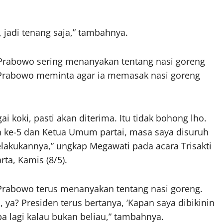
 jadi tenang saja,” tambahnya.
Prabowo sering menanyakan tentang nasi goreng
Prabowo meminta agar ia memasak nasi goreng
ai koki, pasti akan diterima. Itu tidak bohong lho.
 ke-5 dan Ketua Umum partai, masa saya disuruh
elakukannya,” ungkap Megawati pada acara Trisakti
rta, Kamis (8/5).
abowo terus menanyakan tentang nasi goreng.
a, ya? Presiden terus bertanya, ‘Kapan saya dibikinin
apa lagi kalau bukan beliau,” tambahnya.