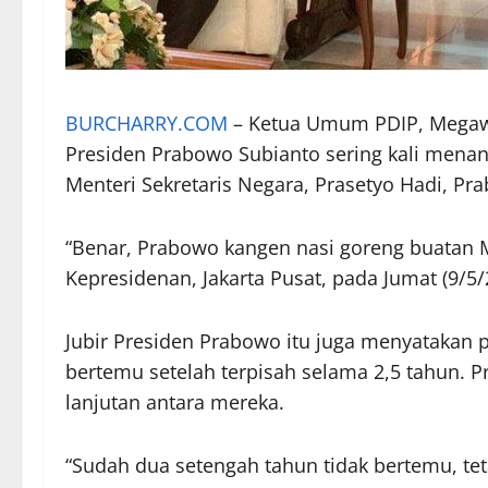
BURCHARRY.COM
– Ketua Umum PDIP, Megaw
Presiden Prabowo Subianto sering kali mena
Menteri Sekretaris Negara, Prasetyo Hadi, 
“Benar, Prabowo kangen nasi goreng buatan M
Kepresidenan, Jakarta Pusat, pada Jumat (9/5/
Jubir Presiden Prabowo itu juga menyatakan 
bertemu setelah terpisah selama 2,5 tahun
lanjutan antara mereka.
“Sudah dua setengah tahun tidak bertemu, te