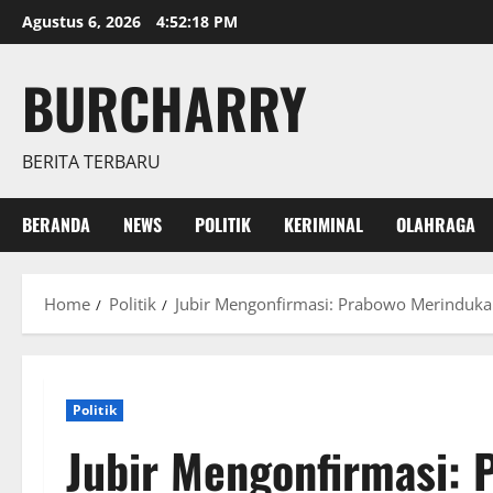
Skip
Agustus 6, 2026
4:52:19 PM
to
content
BURCHARRY
BERITA TERBARU
BERANDA
NEWS
POLITIK
KERIMINAL
OLAHRAGA
Home
Politik
Jubir Mengonfirmasi: Prabowo Merinduka
Politik
Jubir Mengonfirmasi: 