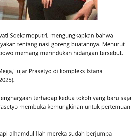
ati Soekarnoputri, mengungkapkan bahwa
nyakan tentang nasi goreng buatannya. Menurut
Prabowo memang merindukan hidangan tersebut.
ega,” ujar Prasetyo di kompleks Istana
2025).
penghargaan terhadap kedua tokoh yang baru saja
. Prasetyo membuka kemungkinan untuk pertemuan
tapi alhamdulillah mereka sudah berjumpa