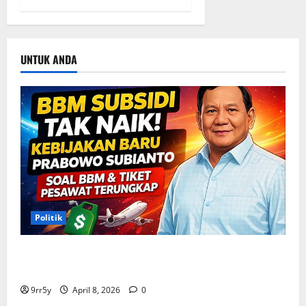
UNTUK ANDA
Politik
Situasi Pembahasan BBM Terungkap, Prabowo
Memutuskan Harga Tetap Stabil
9rr5y
April 8, 2026
0