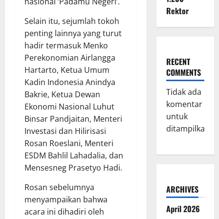
nasional ‘Padamu Negeri’.
Rektor
Selain itu, sejumlah tokoh
penting lainnya yang turut
hadir termasuk Menko
Perekonomian Airlangga
RECENT
Hartarto, Ketua Umum
COMMENTS
Kadin Indonesia Anindya
Tidak ada
Bakrie, Ketua Dewan
komentar
Ekonomi Nasional Luhut
untuk
Binsar Pandjaitan, Menteri
ditampilkan.
Investasi dan Hilirisasi
Rosan Roeslani, Menteri
ESDM Bahlil Lahadalia, dan
Mensesneg Prasetyo Hadi.
Rosan sebelumnya
ARCHIVES
menyampaikan bahwa
April 2026
acara ini dihadiri oleh