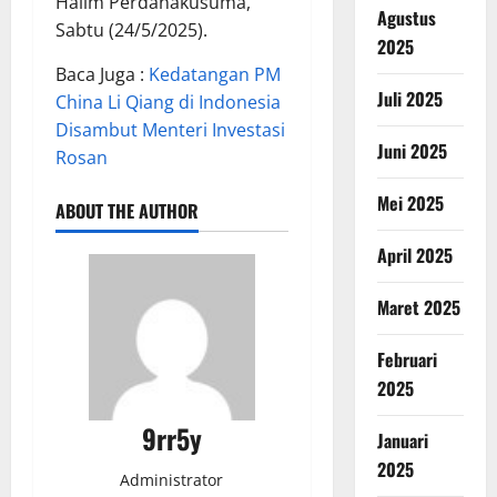
Halim Perdanakusuma,
Agustus
Sabtu (24/5/2025).
2025
Baca Juga :
Kedatangan PM
Juli 2025
China Li Qiang di Indonesia
Disambut Menteri Investasi
Juni 2025
Rosan
Mei 2025
ABOUT THE AUTHOR
April 2025
Maret 2025
Februari
2025
9rr5y
Januari
2025
Administrator