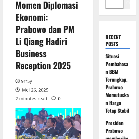
Momen Diplomasi
Cari
Ekonomi:
Prabowo dan PM
RECENT
Li Qiang Hadiri
POSTS
Business
Situasi
Reception 2025
Pembahasa
n BBM
Terungkap,
9rr5y
Prabowo
Mei 26, 2025
Memutuska
2 minutes read
0
n Harga
Tetap Stabil
Presiden
Prabowo
memberika