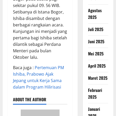
sekitar pukul 09. 56 WIB.
Agustus
Setibanya di Istana Bogor,
2025
Ishiba disambut dengan
berbagai rangkaian acara.
Juli 2025
Kunjungan ini menjadi yang
pertama bagi Ishiba setelah
Juni 2025
dilantik sebagai Perdana
Menteri pada bulan
Mei 2025
Oktober lalu.
April 2025
Baca juga :
Pertemuan PM
Ishiba, Prabowo Ajak
Maret 2025
Jepang untuk Kerja Sama
dalam Program Hilirisasi
Februari
2025
ABOUT THE AUTHOR
Januari
2025