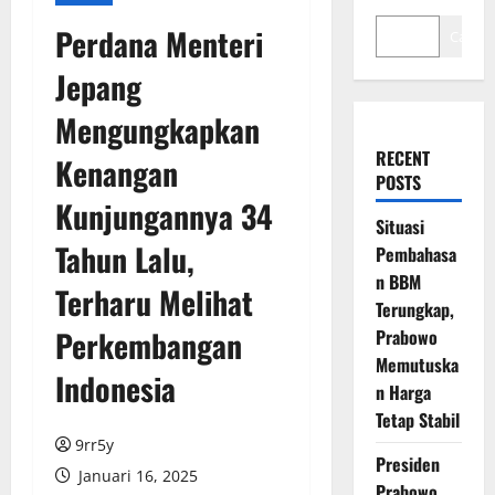
Perdana Menteri
Cari
Jepang
Mengungkapkan
RECENT
Kenangan
POSTS
Kunjungannya 34
Situasi
Tahun Lalu,
Pembahasa
n BBM
Terharu Melihat
Terungkap,
Perkembangan
Prabowo
Memutuska
Indonesia
n Harga
Tetap Stabil
9rr5y
Presiden
Januari 16, 2025
Prabowo