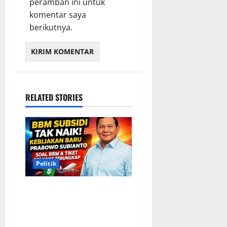
peramban ini untuk
komentar saya
berikutnya.
RELATED STORIES
Politik
Situasi Pembahasan BBM
Terungkap, Prabowo
Memutuskan Harga Tetap