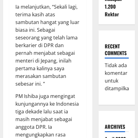
1.200
Ia melanjutkan, “Sekali lagi,
Rektor
terima kasih atas
sambutan hangat yang luar
biasa ini. Sebagai
seseorang yang telah lama
berkarier di DPR dan
RECENT
COMMENTS
pernah menjabat sebagai
menteri di Jepang, inilah
Tidak ada
pertama kalinya saya
komentar
merasakan sambutan
untuk
sebesar ini. ”
ditampilkan.
PM Ishiba juga mengingat
kunjungannya ke Indonesia
tiga dekade lalu saat ia
masih menjabat sebagai
ARCHIVES
anggota DPR. Ia
mengungkapkan rasa