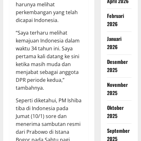
April 2026
harunya melihat
perkembangan yang telah
Februari
dicapai Indonesia.
2026
“Saya terharu melihat
Januari
kemajuan Indonesia dalam
2026
waktu 34 tahun ini. Saya
pertama kali datang ke sini
Desember
ketika masih muda dan
2025
menjabat sebagai anggota
DPR periode kedua,”
November
tambahnya.
2025
Seperti diketahui, PM Ishiba
Oktober
tiba di Indonesia pada
2025
Jumat (10/1) sore dan
menerima sambutan resmi
September
dari Prabowo di Istana
2025
Bogor pada Sabtu pagi