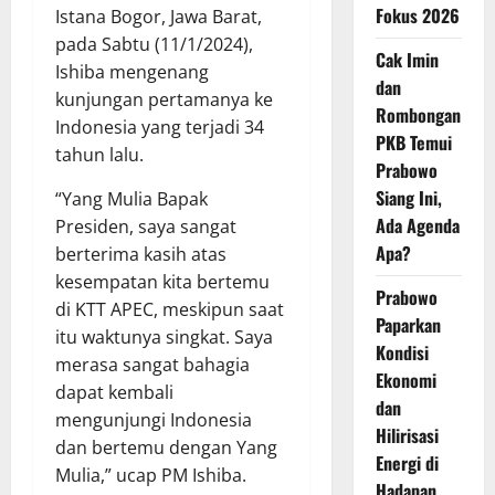
Fokus 2026
Istana Bogor, Jawa Barat,
pada Sabtu (11/1/2024),
Cak Imin
Ishiba mengenang
dan
kunjungan pertamanya ke
Rombongan
Indonesia yang terjadi 34
PKB Temui
tahun lalu.
Prabowo
Siang Ini,
“Yang Mulia Bapak
Ada Agenda
Presiden, saya sangat
Apa?
berterima kasih atas
kesempatan kita bertemu
Prabowo
di KTT APEC, meskipun saat
Paparkan
itu waktunya singkat. Saya
Kondisi
merasa sangat bahagia
Ekonomi
dapat kembali
dan
mengunjungi Indonesia
Hilirisasi
dan bertemu dengan Yang
Energi di
Mulia,” ucap PM Ishiba.
Hadapan