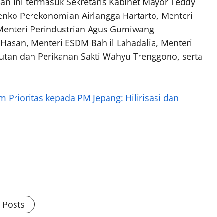
an ini termasuk Sekretaris Kabinet Mayor Teddy
Menko Perekonomian Airlangga Hartarto, Menteri
a Menteri Perindustrian Agus Gumiwang
 Hasan, Menteri ESDM Bahlil Lahadalia, Menteri
autan dan Perikanan Sakti Wahyu Trenggono, serta
rioritas kepada PM Jepang: Hilirisasi dan
l Posts