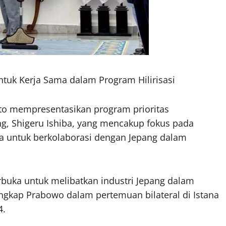
tuk Kerja Sama dalam Program Hilirisasi
to mempresentasikan program prioritas
g, Shigeru Ishiba, yang mencakup fokus pada
ya untuk berkolaborasi dengan Jepang dalam
terbuka untuk melibatkan industri Jepang dalam
ngkap Prabowo dalam pertemuan bilateral di Istana
4.