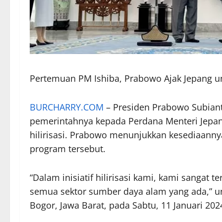
Pertemuan PM Ishiba, Prabowo Ajak Jepang un
BURCHARRY.COM
– Presiden Prabowo Subian
pemerintahnya kepada Perdana Menteri Jepan
hilirisasi. Prabowo menunjukkan kesediaann
program tersebut.
“Dalam inisiatif hilirisasi kami, kami sangat 
semua sektor sumber daya alam yang ada,” u
Bogor, Jawa Barat, pada Sabtu, 11 Januari 202