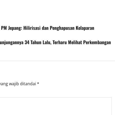
PM Jepang: Hilirisasi dan Penghapusan Kelaparan
njungannya 34 Tahun Lalu, Terharu Melihat Perkembangan
yang wajib ditandai
*