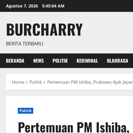
Skip
Agustus 7, 2026
5:45:05 AM
to
content
BURCHARRY
BERITA TERBARU
BERANDA
NEWS
POLITIK
KERIMINAL
OLAHRAGA
Home
Politik
Pertemuan PM Ishiba, Prabowo Ajak Jepan
Politik
Pertemuan PM Ishiba,