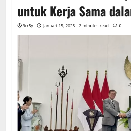
untuk Kerja Sama dala
9rr5y
Januari 15, 2025
2 minutes read
0