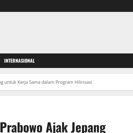
INTERNASIONAL
g untuk Kerja Sama dalam Program Hilirisasi
 Prabowo Ajak Jepang