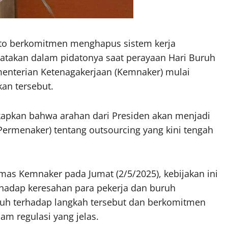
to berkomitmen menghapus sistem kerja
yatakan dalam pidatonya saat perayaan Hari Buruh
ementerian Ketenagakerjaan (Kemnaker) mulai
an tersebut.
kapkan bahwa arahan dari Presiden akan menjadi
ermenaker) tentang outsourcing yang kini tengah
umas Kemnaker pada Jumat (2/5/2025), kebijakan ini
rhadap keresahan para pekerja dan buruh
uh terhadap langkah tersebut dan berkomitmen
m regulasi yang jelas.