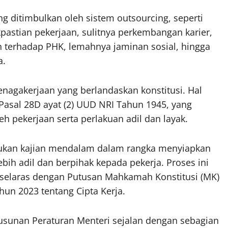
g ditimbulkan oleh sistem outsourcing, seperti
kpastian pekerjaan, sulitnya perkembangan karier,
n terhadap PHK, lemahnya jaminan sosial, hingga
a.
enagakerjaan yang berlandaskan konstitusi. Hal
 Pasal 28D ayat (2) UUD NRI Tahun 1945, yang
pekerjaan serta perlakuan adil dan layak.
akukan kajian mendalam dalam rangka menyiapkan
bih adil dan berpihak kepada pekerja. Proses ini
selaras dengan Putusan Mahkamah Konstitusi (MK)
un 2023 tentang Cipta Kerja.
usunan Peraturan Menteri sejalan dengan sebagian