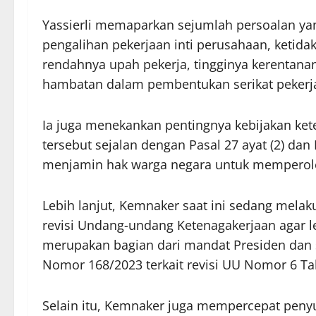
Yassierli memaparkan sejumlah persoalan yan
pengalihan pekerjaan inti perusahaan, ketida
rendahnya upah pekerja, tingginya kerentana
hambatan dalam pembentukan serikat pekerj
Ia juga menekankan pentingnya kebijakan ket
tersebut sejalan dengan Pasal 27 ayat (2) dan
menjamin hak warga negara untuk memperoleh 
Lebih lanjut, Kemnaker saat ini sedang mel
revisi Undang-undang Ketenagakerjaan agar le
merupakan bagian dari mandat Presiden dan 
Nomor 168/2023 terkait revisi UU Nomor 6 Tah
Selain itu, Kemnaker juga mempercepat peny