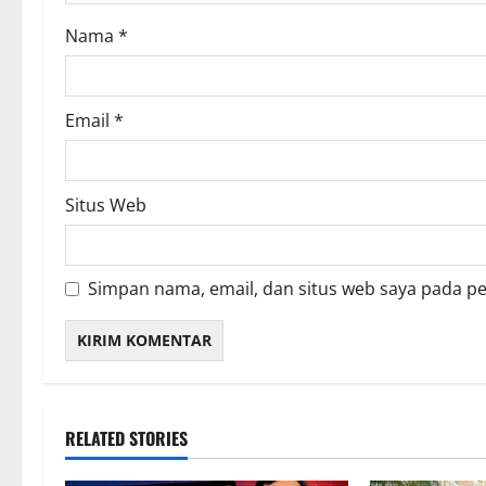
o
Nama
*
n
Email
*
Situs Web
Simpan nama, email, dan situs web saya pada p
RELATED STORIES