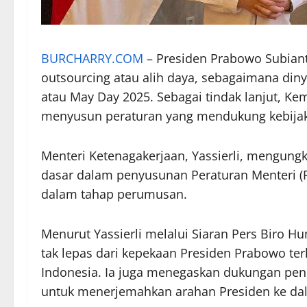
BURCHARRY.COM
– Presiden Prabowo Subian
outsourcing atau alih daya, sebagaimana din
atau May Day 2025. Sebagai tindak lanjut, K
menyusun peraturan yang mendukung kebijak
Menteri Ketenagakerjaan, Yassierli, mengung
dasar dalam penyusunan Peraturan Menteri (P
dalam tahap perumusan.
Menurut Yassierli melalui Siaran Pers Biro H
tak lepas dari kepekaan Presiden Prabowo te
Indonesia. Ia juga menegaskan dukungan pen
untuk menerjemahkan arahan Presiden ke dala