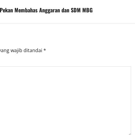
ir Pekan Membahas Anggaran dan SDM MBG
yang wajib ditandai
*