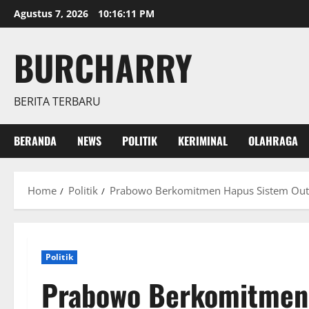
Skip
Agustus 7, 2026
10:16:12 PM
to
content
BURCHARRY
BERITA TERBARU
BERANDA
NEWS
POLITIK
KERIMINAL
OLAHRAGA
Home
Politik
Prabowo Berkomitmen Hapus Sistem Outs
Politik
Prabowo Berkomitmen