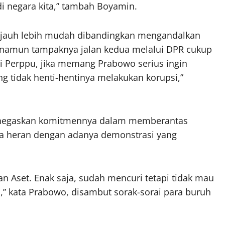
i negara kita,” tambah Boyamin.
 jauh lebih mudah dibandingkan mengandalkan
l, namun tampaknya jalan kedua melalui DPR cukup
ui Perppu, jika memang Prabowo serius ingin
g tidak henti-hentinya melakukan korupsi,”
enegaskan komitmennya dalam memberantas
asa heran dengan adanya demonstrasi yang
Aset. Enak saja, sudah mencuri tetapi tidak mau
,” kata Prabowo, disambut sorak-sorai para buruh