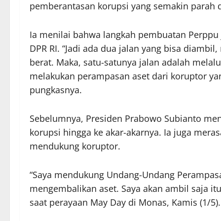
pemberantasan korupsi yang semakin parah d
Ia menilai bahwa langkah pembuatan Perppu
DPR RI. “Jadi ada dua jalan yang bisa diambi
berat. Maka, satu-satunya jalan adalah melal
melakukan perampasan aset dari koruptor yan
pungkasnya.
Sebelumnya, Presiden Prabowo Subianto m
korupsi hingga ke akar-akarnya. Ia juga mer
mendukung koruptor.
“Saya mendukung Undang-Undang Perampasan 
mengembalikan aset. Saya akan ambil saja itu
saat perayaan May Day di Monas, Kamis (1/5).