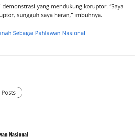
si demonstrasi yang mendukung koruptor. “Saya
ptor, sungguh saya heran,” imbuhnya.
nah Sebagai Pahlawan Nasional
l Posts
wan Nasional