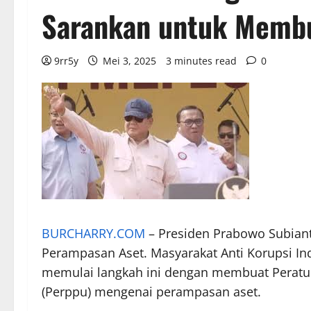
Sarankan untuk Memb
9rr5y
Mei 3, 2025
3 minutes read
0
BURCHARRY.COM
– Presiden Prabowo Subian
Perampasan Aset. Masyarakat Anti Korupsi I
memulai langkah ini dengan membuat Perat
(Perppu) mengenai perampasan aset.