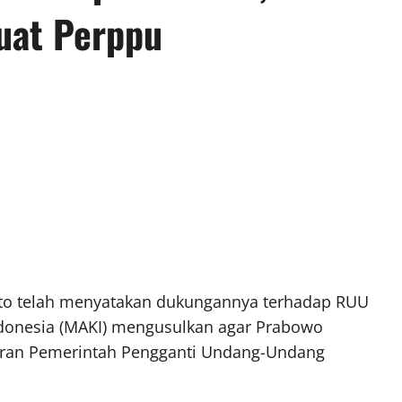
uat Perppu
to telah menyatakan dukungannya terhadap RUU
ndonesia (MAKI) mengusulkan agar Prabowo
uran Pemerintah Pengganti Undang-Undang