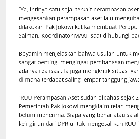
“Ya, intinya satu saja, terkait perampasan a
mengesahkan perampasan aset lalu menguba
dilakukan Pak Jokowi ketika membuat Perppu
Saiman, Koordinator MAKI, saat dihubungi pad
Boyamin menjelaskan bahwa usulan untuk m
sangat penting, mengingat pembahasan menge
adanya realisasi. Ia juga mengkritik situasi y
di mana terdapat saling lempar tanggung jaw
“RUU Perampasan Aset sudah dibahas sejak 2
Pemerintah Pak Jokowi mengklaim telah men
belum menerima. Siapa yang benar atau salah 
keinginan dari DPR untuk mengesahkan RUU in