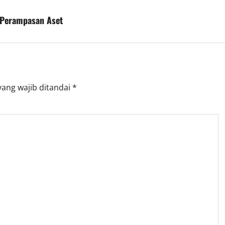
 Perampasan Aset
yang wajib ditandai
*