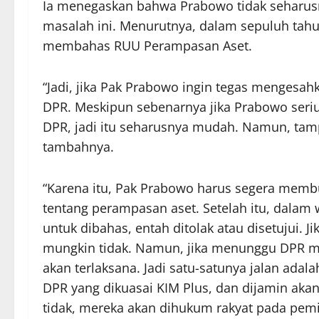
Ia menegaskan bahwa Prabowo tidak seharus
masalah ini. Menurutnya, dalam sepuluh tah
membahas RUU Perampasan Aset.
“Jadi, jika Pak Prabowo ingin tegas mengesah
DPR. Meskipun sebenarnya jika Prabowo seriu
DPR, jadi itu seharusnya mudah. Namun, tamp
tambahnya.
“Karena itu, Pak Prabowo harus segera mem
tentang perampasan aset. Setelah itu, dalam
untuk dibahas, entah ditolak atau disetujui. Jik
mungkin tidak. Namun, jika menunggu DPR me
akan terlaksana. Jadi satu-satunya jalan a
DPR yang dikuasai KIM Plus, dan dijamin akan 
tidak, mereka akan dihukum rakyat pada pem