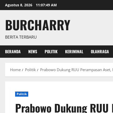
Skip
Agustus 8, 2026
11:07:50 AM
to
content
BURCHARRY
BERITA TERBARU
BERANDA
NEWS
POLITIK
KERIMINAL
OLAHRAGA
Home
Politik
Prabowo Dukung RUU Perampasan Aset, 
Politik
Prabowo Dukung RUU 