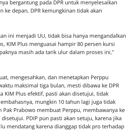
nya bergantung pada DPR untuk menyelesaikan
un ke depan, DPR kemungkinan tidak akan
kan ini menjadi UU, tidak bisa hanya mengandalkan
s, KIM Plus menguasai hampir 80 persen kursi
aknya masih ada tarik ulur dalam proses ini,”
buat, mengesahkan, dan menetapkan Perppu
 waktu maksimal tiga bulan, mesti dibawa ke DPR
a KIM Plus efektif, pasti akan disetujui, tidak
mbahasnya, mungkin 10 tahun lagi juga tidak
dalah Pak Prabowo membuat Perppu, membawanya ke
disetujui. PDIP pun pasti akan setuju, karena jika
ilu mendatang karena dianggap tidak pro terhadap