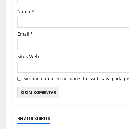
o
Nama
*
n
Email
*
Situs Web
Simpan nama, email, dan situs web saya pada p
RELATED STORIES