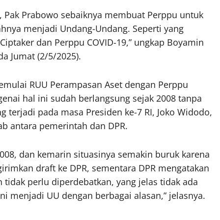
set, Pak Prabowo sebaiknya membuat Perppu untuk
hnya menjadi Undang-Undang. Seperti yang
 Ciptaker dan Perppu COVID-19,” ungkap Boyamin
a Jumat (2/5/2025).
emulai RUU Perampasan Aset dengan Perppu
nai hal ini sudah berlangsung sejak 2008 tanpa
ang terjadi pada masa Presiden ke-7 RI, Joko Widodo,
ab antara pemerintah dan DPR.
008, dan kemarin situasinya semakin buruk karena
girimkan draft ke DPR, sementara DPR mengatakan
tidak perlu diperdebatkan, yang jelas tidak ada
i menjadi UU dengan berbagai alasan,” jelasnya.