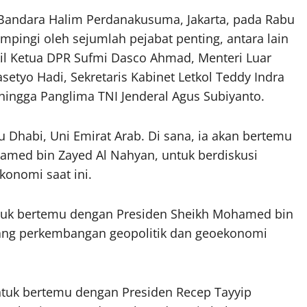
 Bandara Halim Perdanakusuma, Jakarta, pada Rabu
dampingi oleh sejumlah pejabat penting, antara lain
il Ketua DPR Sufmi Dasco Ahmad, Menteri Luar
setyo Hadi, Sekretaris Kabinet Letkol Teddy Indra
, hingga Panglima TNI Jenderal Agus Subiyanto.
Dhabi, Uni Emirat Arab. Di sana, ia akan bertemu
amed bin Zayed Al Nahyan, untuk berdiskusi
onomi saat ini.
untuk bertemu dengan Presiden Sheikh Mohamed bin
ntang perkembangan geopolitik dan geoekonomi
ntuk bertemu dengan Presiden Recep Tayyip