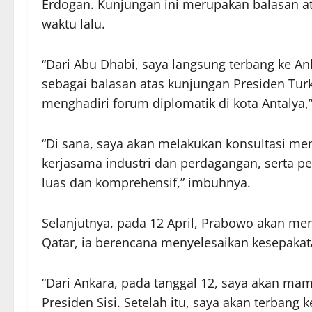
Erdogan. Kunjungan ini merupakan balasan a
waktu lalu.
“Dari Abu Dhabi, saya langsung terbang ke 
sebagai balasan atas kunjungan Presiden Tur
menghadiri forum diplomatik di kota Antalya,”
“Di sana, saya akan melakukan konsultasi men
kerjasama industri dan perdagangan, serta p
luas dan komprehensif,” imbuhnya.
Selanjutnya, pada 12 April, Prabowo akan me
Qatar, ia berencana menyelesaikan kesepakata
“Dari Ankara, pada tanggal 12, saya akan mam
Presiden Sisi. Setelah itu, saya akan terbang