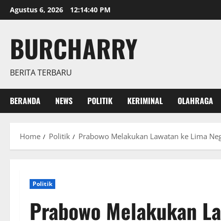
Skip
Agustus 6, 2026
12:14:41 PM
to
content
BURCHARRY
BERITA TERBARU
BERANDA
NEWS
POLITIK
KERIMINAL
OLAHRAGA
Home
Politik
Prabowo Melakukan Lawatan ke Lima Negar
Politik
Prabowo Melakukan La