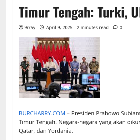
Timur Tengah: Turki, U
9rr5y
April 9, 2025
2 minutes read
0
BURCHARRY.COM
– Presiden Prabowo Subiant
Timur Tengah. Negara-negara yang akan dikunj
Qatar, dan Yordania.