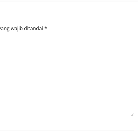
yang wajib ditandai
*