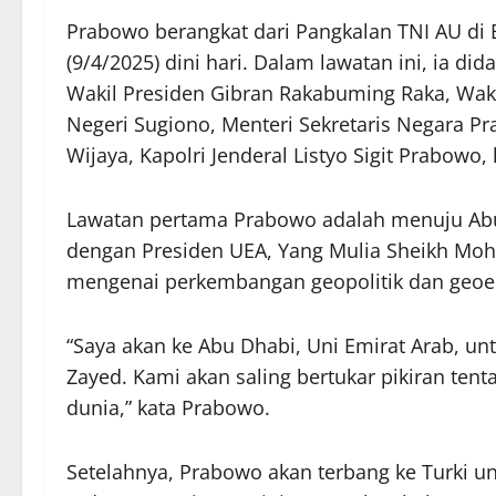
Prabowo berangkat dari Pangkalan TNI AU di
(9/4/2025) dini hari. Dalam lawatan ini, ia di
Wakil Presiden Gibran Rakabuming Raka, Wak
Negeri Sugiono, Menteri Sekretaris Negara Pra
Wijaya, Kapolri Jenderal Listyo Sigit Prabowo
Lawatan pertama Prabowo adalah menuju Abu 
dengan Presiden UEA, Yang Mulia Sheikh Moh
mengenai perkembangan geopolitik dan geoek
“Saya akan ke Abu Dhabi, Uni Emirat Arab, 
Zayed. Kami akan saling bertukar pikiran te
dunia,” kata Prabowo.
Setelahnya, Prabowo akan terbang ke Turki u