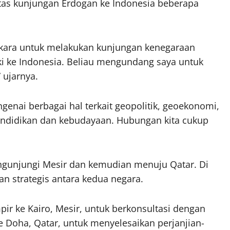
tas kunjungan Erdogan ke Indonesia beberapa
Ankara untuk melakukan kunjungan kenegaraan
ki ke Indonesia. Beliau mengundang saya untuk
 ujarnya.
genai berbagai hal terkait geopolitik, geoekonomi,
endidikan dan kebudayaan. Hubungan kita cukup
ngunjungi Mesir dan kemudian menuju Qatar. Di
n strategis antara kedua negara.
pir ke Kairo, Mesir, untuk berkonsultasi dengan
 ke Doha, Qatar, untuk menyelesaikan perjanjian-