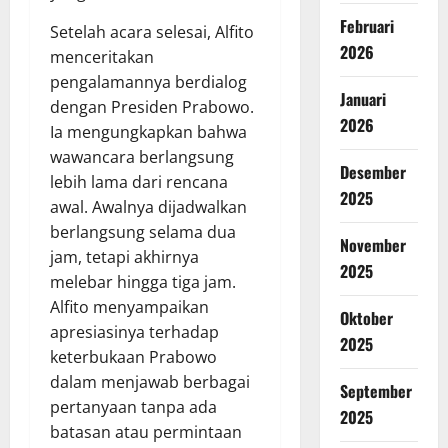
Februari
Setelah acara selesai, Alfito
2026
menceritakan
pengalamannya berdialog
Januari
dengan Presiden Prabowo.
2026
Ia mengungkapkan bahwa
wawancara berlangsung
Desember
lebih lama dari rencana
2025
awal. Awalnya dijadwalkan
berlangsung selama dua
November
jam, tetapi akhirnya
2025
melebar hingga tiga jam.
Alfito menyampaikan
Oktober
apresiasinya terhadap
2025
keterbukaan Prabowo
dalam menjawab berbagai
September
pertanyaan tanpa ada
2025
batasan atau permintaan