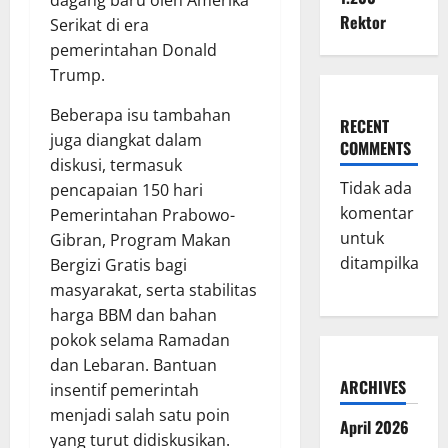
Rektor
Serikat di era
pemerintahan Donald
Trump.
Beberapa isu tambahan
RECENT
juga diangkat dalam
COMMENTS
diskusi, termasuk
Tidak ada
pencapaian 150 hari
komentar
Pemerintahan Prabowo-
untuk
Gibran, Program Makan
ditampilkan.
Bergizi Gratis bagi
masyarakat, serta stabilitas
harga BBM dan bahan
pokok selama Ramadan
dan Lebaran. Bantuan
ARCHIVES
insentif pemerintah
menjadi salah satu poin
April 2026
yang turut didiskusikan.