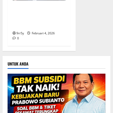
Ibas soal Dukungan Jokowi
untuk Prabowo-Gibran Dua
Periode: Demokrat Fokus
2026
9rr5y
Februari 4, 2026
0
UNTUK ANDA