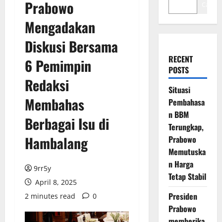
Prabowo
Cari
Mengadakan
Diskusi Bersama
RECENT
6 Pemimpin
POSTS
Redaksi
Situasi
Membahas
Pembahasa
n BBM
Berbagai Isu di
Terungkap,
Hambalang
Prabowo
Memutuska
n Harga
9rr5y
Tetap Stabil
April 8, 2025
Presiden
2 minutes read
0
Prabowo
memberika