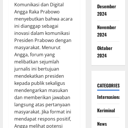
Komunikasi dan Digital
Desember
Angga Raka Prabowo
2024
menyebutkan bahwa acara
ini dianggap sebagai
November
inovasi dalam komunikasi
2024
Presiden Prabowo dengan
masyarakat. Menurut
Oktober
Angga, forum yang
2024
melibatkan sejumlah
jurnalis ini bertujuan
mendekatkan presiden
kepada publik sekaligus
CATEGORIES
mendengarkan masukan
Internasional
dan memberikan jawaban
langsung atas pertanyaan
Keriminal
masyarakat. Jika format ini
mendapat respons positif,
News
Angga melihat potensi