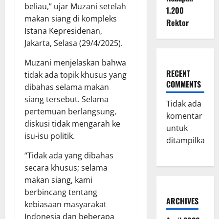
beliau,” ujar Muzani setelah
1.200
makan siang di kompleks
Rektor
Istana Kepresidenan,
Jakarta, Selasa (29/4/2025).
Muzani menjelaskan bahwa
RECENT
tidak ada topik khusus yang
COMMENTS
dibahas selama makan
siang tersebut. Selama
Tidak ada
pertemuan berlangsung,
komentar
diskusi tidak mengarah ke
untuk
isu-isu politik.
ditampilkan.
“Tidak ada yang dibahas
secara khusus; selama
makan siang, kami
berbincang tentang
ARCHIVES
kebiasaan masyarakat
Indonesia dan beberapa