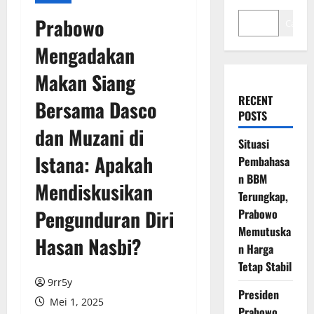
Prabowo
Cari
Mengadakan
Makan Siang
RECENT
Bersama Dasco
POSTS
dan Muzani di
Situasi
Istana: Apakah
Pembahasa
n BBM
Mendiskusikan
Terungkap,
Pengunduran Diri
Prabowo
Memutuska
Hasan Nasbi?
n Harga
Tetap Stabil
9rr5y
Presiden
Mei 1, 2025
Prabowo