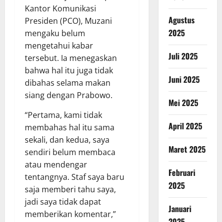
Kantor Komunikasi
Agustus
Presiden (PCO), Muzani
2025
mengaku belum
mengetahui kabar
Juli 2025
tersebut. Ia menegaskan
bahwa hal itu juga tidak
Juni 2025
dibahas selama makan
siang dengan Prabowo.
Mei 2025
“Pertama, kami tidak
April 2025
membahas hal itu sama
sekali, dan kedua, saya
Maret 2025
sendiri belum membaca
atau mendengar
Februari
tentangnya. Staf saya baru
2025
saja memberi tahu saya,
jadi saya tidak dapat
Januari
memberikan komentar,”
2025