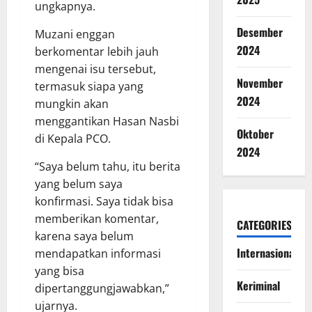
ungkapnya.
Desember
Muzani enggan
2024
berkomentar lebih jauh
mengenai isu tersebut,
November
termasuk siapa yang
2024
mungkin akan
menggantikan Hasan Nasbi
Oktober
di Kepala PCO.
2024
“Saya belum tahu, itu berita
yang belum saya
konfirmasi. Saya tidak bisa
memberikan komentar,
CATEGORIES
karena saya belum
Internasional
mendapatkan informasi
yang bisa
Keriminal
dipertanggungjawabkan,”
ujarnya.