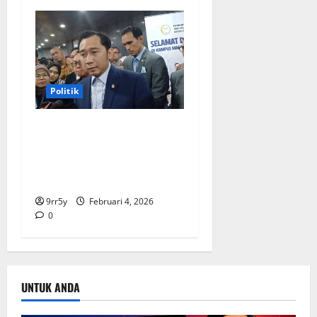
Politik
Ibas soal Dukungan Jokowi
untuk Prabowo-Gibran Dua
Periode: Demokrat Fokus
2026
9rr5y
Februari 4, 2026
0
UNTUK ANDA