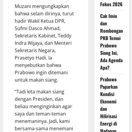
Fokus 2026
Muzani mengungkapkan
bahwa selain dirinya, turut
Cak Imin
hadir Wakil Ketua DPR,
dan
Sufmi Dasco Ahmad,
Rombongan
Sekretaris Kabinet, Teddy
PKB Temui
Indra Wijaya, dan Menteri
Prabowo
Sekretaris Negara,
Siang Ini,
Prasetyo Hadi. Ia
Ada Agenda
menyebutkan bahwa
Apa?
Prabowo ingin ditemani
Prabowo
untuk makan siang.
Paparkan
“Tadi kita makan siang
Kondisi
dengan Presiden, dan
Ekonomi
beliau menginginkan agar
dan
saya dan teman-teman
Hilirisasi
menemaninya. Jadi, kami
Energi di
bersama-sama menemani
Hadapan