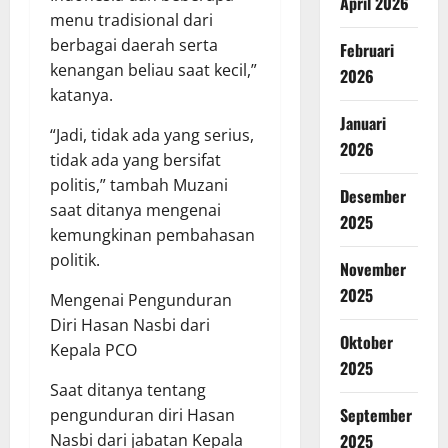
April 2026
menu tradisional dari
berbagai daerah serta
Februari
kenangan beliau saat kecil,”
2026
katanya.
Januari
“Jadi, tidak ada yang serius,
2026
tidak ada yang bersifat
politis,” tambah Muzani
Desember
saat ditanya mengenai
2025
kemungkinan pembahasan
politik.
November
2025
Mengenai Pengunduran
Diri Hasan Nasbi dari
Oktober
Kepala PCO
2025
Saat ditanya tentang
September
pengunduran diri Hasan
2025
Nasbi dari jabatan Kepala